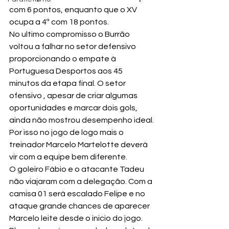
com 6 pontos, enquanto que o XV 
ocupa a 4ª com 18 pontos.
No ultimo compromisso o Burrão 
voltou a falhar no setor defensivo 
proporcionando o empate à 
Portuguesa Desportos aos 45 
minutos da etapa final. O setor 
ofensivo , apesar de criar algumas 
oportunidades e marcar dois gols, 
ainda não mostrou desempenho ideal.
Por isso no jogo de logo mais o 
treinador Marcelo Martelotte deverá 
vir com a equipe bem diferente.
O goleiro Fábio e o atacante Tadeu 
não viajaram com a delegação. Com a 
camisa 01 será escalado Felipe e no 
ataque grande chances de aparecer 
Marcelo leite desde o inicio do jogo. 