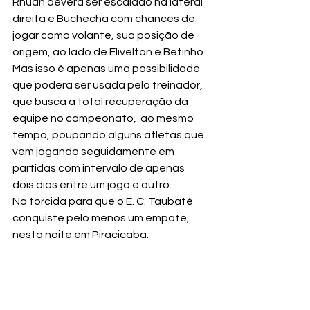
Rhuan deverá ser escalado na lateral 
direita e Buchecha com chances de 
jogar como volante, sua posição de 
origem, ao lado de Elivelton e Betinho. 
Mas isso é apenas uma possibilidade 
que poderá ser usada pelo treinador, 
que busca a total recuperação da 
equipe no campeonato,  ao mesmo 
tempo, poupando alguns atletas que 
vem jogando seguidamente em 
partidas com intervalo de apenas 
dois dias entre um jogo e outro.
Na torcida para que o E. C. Taubaté 
conquiste pelo menos um empate, 
nesta noite em Piracicaba.