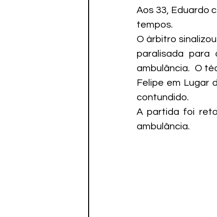
Aos 33, Eduardo ch
tempos.
O árbitro sinalizo
paralisada para 
ambulância.  O téc
Felipe em Lugar d
contundido.
A partida foi re
ambulância.