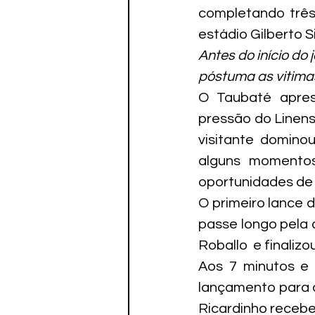
completando três 
estádio Gilberto S
Antes do início do
póstuma as vitima
O Taubaté apres
pressão do Linense
visitante domino
alguns momentos
oportunidades de 
O primeiro lance 
passe longo pela d
Roballo  e finaliz
Aos 7 minutos e 
lançamento para 
Ricardinho recebe