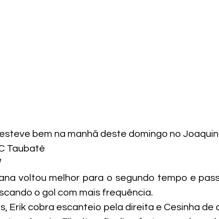
 esteve bem na manhã deste domingo no Joaquinz
EC Taubaté
ana voltou melhor para o segundo tempo e passo
uscando o gol com mais frequência.
, Erik cobra escanteio pela direita e Cesinha de 