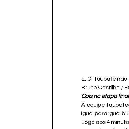
E. C. Taubaté não
Bruno Castilho / 
Gols na etapa final
A equipe taubate
igual para igual b
Logo aos 4 minutos