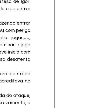
fesa de Igor. 
a e ao entrar 
azendo entrar 
ou com perigo 
a jogando, 
ominar o jogo 
ve inicio com 
sa desatenta 
ara a entrada 
creditava na 
da do ataque, 
cruzamento, a 