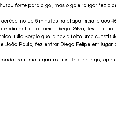
utou forte para o gol, mas o goleiro Igor fez a d
u acréscimo de 5 minutos na etapa inicial e aos 46,
atendimento ao meia Diego Silva, levado ao H
nico Júlio Sérgio que já havia feito uma substitui
e João Paulo, fez entrar Diego Felipe em lugar d
tomada com mais quatro minutos de jogo, apos 