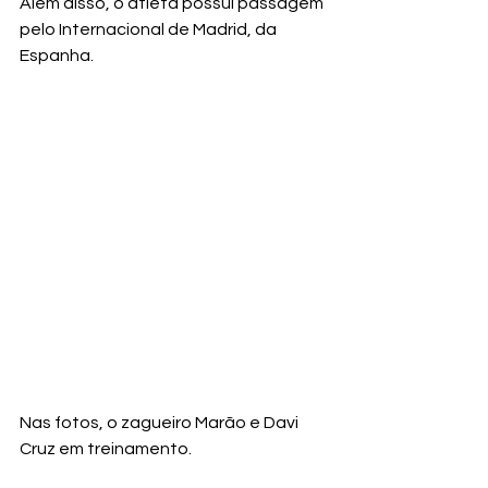
Além disso, o atleta possui passagem 
pelo Internacional de Madrid, da 
Espanha.
Nas fotos, o zagueiro Marão e Davi 
Cruz em treinamento.