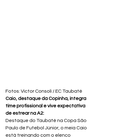
Fotos: Victor Consoli / EC Taubaté
Caio, destaque da Copinha, integra 
time profissional e vive expectativa 
de estrear na A2:
Destaque do Taubaté na Copa São 
Paulo de Futebol Júnior, o meia Caio 
está treinando com o elenco 