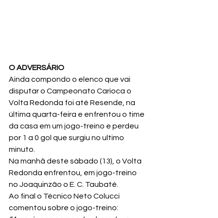
O ADVERSÁRIO
Ainda compondo o elenco que vai 
disputar o Campeonato Carioca o 
Volta Redonda foi até Resende, na 
última quarta-feira e enfrentou o time 
da casa em um jogo-treino e perdeu 
por 1 a 0 gol que surgiu no ultimo 
minuto.
Na manhã deste sábado (13), o Volta 
Redonda enfrentou, em jogo-treino 
no Joaquinzão o E. C. Taubaté.
Ao final o Técnico Neto Colucci 
comentou sobre o jogo-treino: