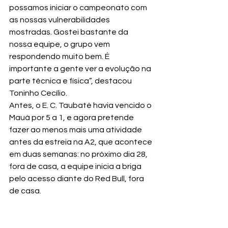
possamos iniciar o campeonato com 
as nossas vulnerabilidades 
mostradas. Gostei bastante da 
nossa equipe, o grupo vem 
respondendo muito bem. É 
importante a gente ver a evolução na 
parte técnica e física”, destacou 
Toninho Cecílio.
Antes, o E. C. Taubaté havia vencido o 
Mauá por 5 a 1, e agora pretende 
fazer ao menos mais uma atividade 
antes da estreia na A2, que acontece 
em duas semanas: no próximo dia 28, 
fora de casa, a equipe inicia a briga 
pelo acesso diante do Red Bull, fora 
de casa.