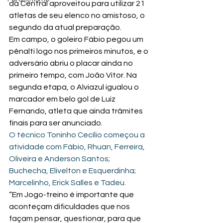
da Central aproveitou para utilizar 21 
atletas de seu elenco no amistoso, o 
segundo da atual preparação.
Em campo, o goleiro Fábio pegou um 
pênalti logo nos primeiros minutos, e o 
adversário abriu o placar ainda no 
primeiro tempo, com João Vitor. Na 
segunda etapa, o Alviazul igualou o 
marcador em belo gol de Luiz 
Fernando, atleta que ainda trâmites 
finais para ser anunciado.
O técnico Toninho Cecílio começou a 
atividade com Fábio, Rhuan, Ferreira, 
Oliveira e Anderson Santos; 
Buchecha, Elivelton e Esquerdinha; 
Marcelinho, Erick Salles e Tadeu.
“Em Jogo-treino é importante que 
aconteçam dificuldades que nos 
façam pensar, questionar, para que 