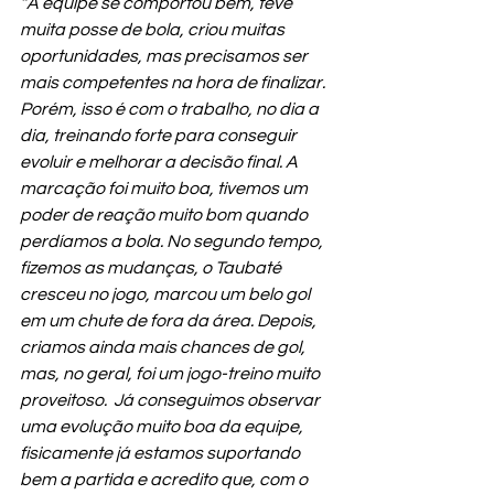
“A equipe se comportou bem, teve 
muita posse de bola, criou muitas 
oportunidades, mas precisamos ser 
mais competentes na hora de finalizar. 
Porém, isso é com o trabalho, no dia a 
dia, treinando forte para conseguir 
evoluir e melhorar a decisão final. A 
marcação foi muito boa, tivemos um 
poder de reação muito bom quando 
perdíamos a bola. No segundo tempo, 
fizemos as mudanças, o Taubaté 
cresceu no jogo, marcou um belo gol 
em um chute de fora da área. Depois, 
criamos ainda mais chances de gol, 
mas, no geral, foi um jogo-treino muito 
proveitoso.  Já conseguimos observar 
uma evolução muito boa da equipe, 
fisicamente já estamos suportando 
bem a partida e acredito que, com o 