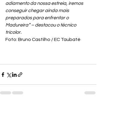
adiamento da nossa estreia, iremos 
conseguir chegar ainda mais 
preparados para enfrentar o 
Madureira” – destacou o técnico 
tricolor.
Foto: Bruno Castilho / EC Taubaté
Ver tudo
Posts recentes