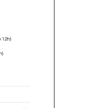
 12h)

)
