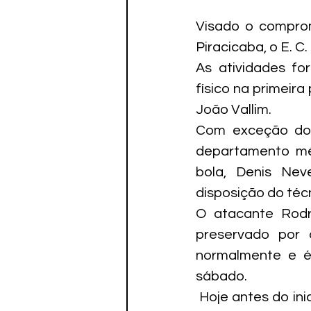
Visado o compro
Piracicaba, o E. C
As atividades fo
físico na primeira
João Vallim.
Com exceção do l
departamento méd
bola, Denis Nev
disposição do téc
O atacante Rodr
preservado por 
normalmente e é
sábado.
 Hoje antes do in