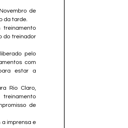
 Novembro de 
o da tarde.
 treinamento 
 do treinador 
iberado pelo 
namentos com 
ara estar a 
a Rio Claro, 
treinamento 
promisso de 
 a imprensa e 