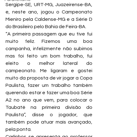
Sergipe-SE, URT-MG, Juazeirense-BA, 
e, neste ano, jogou o Campeonato 
Mieniro pela Caldense-MG e a Série D 
do Brasileiro pelo Bahia de Feira-BA.
“A primeira passagem que eu tive fui 
muito feliz. Fizemos uma boa 
campanha, infelizmente não subimos 
mas foi feito um bom trabalho, fui 
eleito o melhor lateral do 
campeonato. Me ligaram e gostei 
muito da proposta de vir jogar a Copa 
Paulista, fazer um trabalho também 
querendo estar e fazer uma boa Série 
A2 no ano que vem, para colocar o 
Taubaté na primeira divisão do 
Paulista”, disse o jogador, que 
também pode atuar mais avançado, 
pela ponta.
Carlinhos se apresenta ao professor 