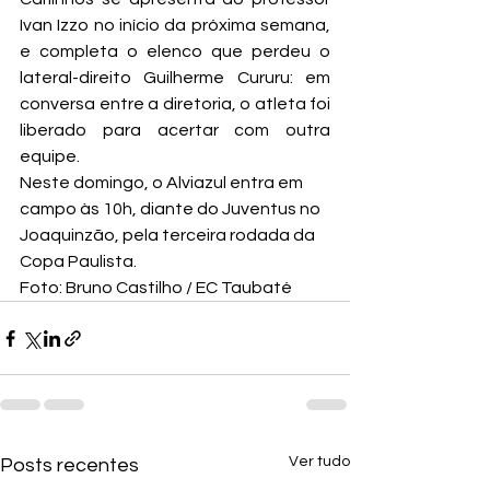
Ivan Izzo no início da próxima semana, 
e completa o elenco que perdeu o 
lateral-direito Guilherme Cururu: em 
conversa entre a diretoria, o atleta foi 
liberado para acertar com outra 
equipe.
Neste domingo, o Alviazul entra em 
campo às 10h, diante do Juventus no 
Joaquinzão, pela terceira rodada da 
Copa Paulista.
Foto: Bruno Castilho / EC Taubaté
Ver tudo
Posts recentes