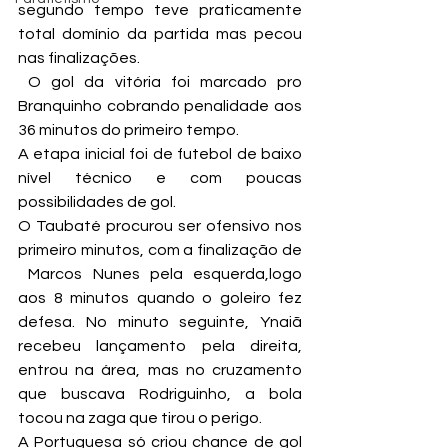
segundo tempo teve praticamente 
total domínio da partida mas pecou 
nas finalizações.
 O gol da vitória foi marcado pro 
Branquinho cobrando penalidade aos 
36 minutos do primeiro tempo.
A etapa inicial foi de futebol de baixo 
nível técnico e com poucas 
possibilidades de gol.
O Taubaté procurou ser ofensivo nos 
primeiro minutos, com a finalização de 
 Marcos Nunes pela esquerda,logo 
aos 8 minutos quando o goleiro fez 
defesa. No minuto seguinte, Ynaiã 
recebeu lançamento pela direita, 
entrou na área, mas no cruzamento 
que buscava Rodriguinho, a bola 
tocou na zaga que tirou o perigo.
A Portuguesa só criou chance de gol 