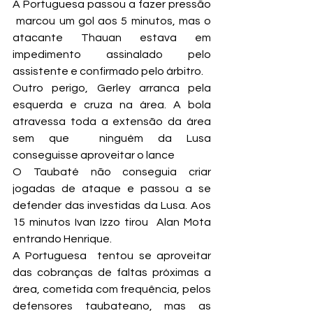
A Portuguesa passou a fazer pressão 
 marcou um gol aos 5 minutos, mas o 
atacante Thauan estava em 
impedimento assinalado pelo 
assistente e confirmado pelo árbitro.
Outro perigo, Gerley arranca pela 
esquerda e cruza na área. A bola 
atravessa toda a extensão da área 
sem que  ninguém da Lusa 
conseguisse aproveitar o lance
O Taubaté não conseguia criar 
jogadas de ataque e passou a se 
defender das investidas da Lusa. Aos 
15 minutos Ivan Izzo tirou  Alan Mota 
entrando Henrique.
A Portuguesa  tentou se aproveitar 
das cobranças de faltas próximas a 
área, cometida com frequência, pelos 
defensores taubateano, mas as 