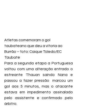
Atletas comemoram o gol 
taubateano que deu a vitoria ao 
Burrão – foto: Caique Toledo/EC 
Taubaté
Para a segunda etapa a Portuguesa 
voltou com uma alteração entrado o 
estreante Thauan saindo Nana e 
passou a fazer pressão  marcou um 
gol aos 5 minutos, mas o atacante 
estava em impedimento assinalado 
pelo assistente e confirmado pelo 
árbitro.