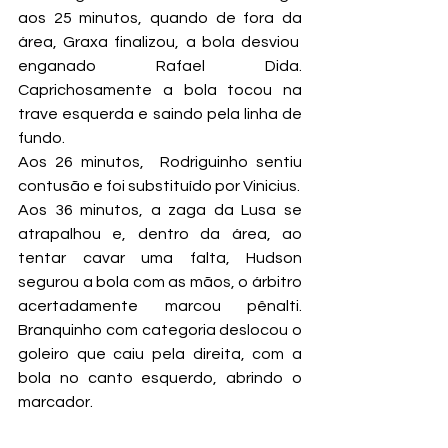
aos 25 minutos, quando de fora da 
área, Graxa finalizou, a bola desviou  
enganado Rafael Dida. 
Caprichosamente a bola tocou na 
trave esquerda e saindo pela linha de 
fundo.
Aos 26 minutos,  Rodriguinho sentiu 
contusão e foi substituído por Vinicius.
Aos 36 minutos, a zaga da Lusa se 
atrapalhou e, dentro da área, ao 
tentar cavar uma falta, Hudson 
segurou a bola com as mãos, o árbitro 
acertadamente marcou pênalti. 
Branquinho com categoria deslocou o 
goleiro que caiu pela direita, com a 
bola no canto esquerdo, abrindo o 
marcador.