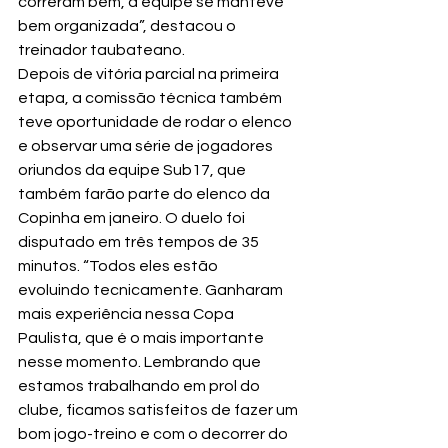
correram bem, a equipe se manteve 
bem organizada”, destacou o 
treinador taubateano.
Depois de vitória parcial na primeira 
etapa, a comissão técnica também 
teve oportunidade de rodar o elenco 
e observar uma série de jogadores 
oriundos da equipe Sub17, que 
também farão parte do elenco da 
Copinha em janeiro. O duelo foi 
disputado em três tempos de 35 
minutos. “Todos eles estão 
evoluindo tecnicamente. Ganharam 
mais experiência nessa Copa 
Paulista, que é o mais importante 
nesse momento. Lembrando que 
estamos trabalhando em prol do 
clube, ficamos satisfeitos de fazer um 
bom jogo-treino e com o decorrer do 