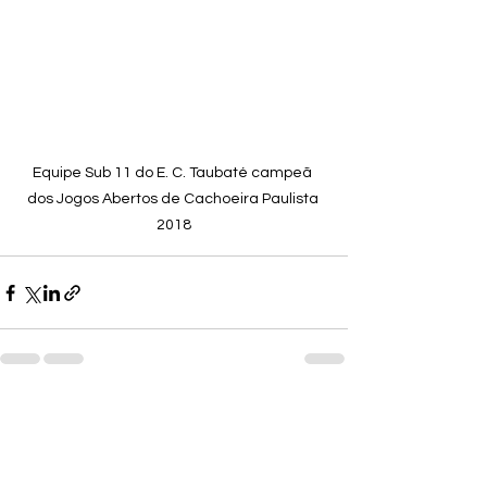
Equipe Sub 11 do E. C. Taubaté campeã 
dos Jogos Abertos de Cachoeira Paulista 
2018
Ver tudo
Posts recentes