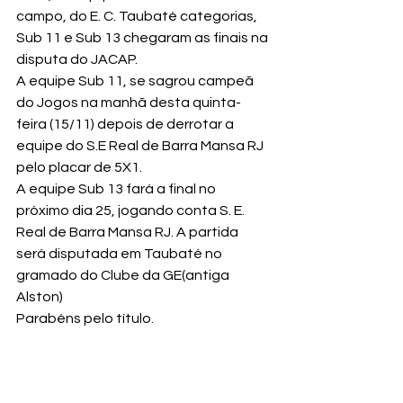
campo, do E. C. Taubaté categorias, 
Sub 11 e Sub 13 chegaram as finais na 
disputa do JACAP.
A equipe Sub 11, se sagrou campeã 
do Jogos na manhã desta quinta-
feira (15/11) depois de derrotar a 
equipe do S.E Real de Barra Mansa RJ 
pelo placar de 5X1.
A equipe Sub 13 fará a final no 
próximo dia 25, jogando conta S. E. 
Real de Barra Mansa RJ. A partida 
será disputada em Taubaté no 
gramado do Clube da GE(antiga 
Alston)
Parabéns pelo título.