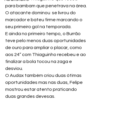
para bambam que penetrava na área. 
O atacante dominou  se livrou do 
marcador e bateu firme marcando o 
seu primeiro gol na temporada.
E ainda no primeiro tempo, o Burrão 
teve pelo menos duas oportunidades 
de ouro para ampliar o placar, como 
aos 24” com Thiaguinho recebeu e ao 
finalizar a bola tocou na zaga e 
desviou.
O Audax também criou duas ótimas 
oportunidades mas nas duas, Felipe 
mostrou estar atento praticando 
duas grandes devesas.