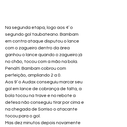
Na segunda etapa, logo aos 4’ o 
segundo gol taubateano. Bambam 
em contra ataque disputou o lance 
com o zagueiro dentro da área 
ganhou o lance quando o zagueiro já 
no chão, tocou com a mão na bola. 
Penalti. Bambam cobrou com 
perfeição, ampliando 2 a 0.
Aos 9’ o Audax conseguiu marcar seu 
gol em lance de cobrança de falta, a 
bola tocou na trave e no rebote a 
defesa não conseguiu tirar por cima e 
na chegada de Sorriso o atacante 
tocou para o gol.
Mas dez minutos depois novamente 