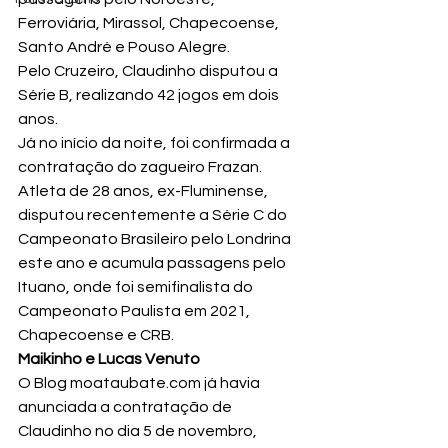
Ferroviária, Mirassol, Chapecoense, 
Santo André e Pouso Alegre.
Pelo Cruzeiro, Claudinho disputou a 
Série B, realizando 42 jogos em dois 
anos.
Já no início da noite, foi confirmada a 
contratação do zagueiro Frazan.
Atleta de 28 anos, ex-Fluminense, 
disputou recentemente a Série C do 
Campeonato Brasileiro pelo Londrina 
este ano e acumula passagens pelo 
Ituano, onde foi semifinalista do 
Campeonato Paulista em 2021, 
Chapecoense e CRB.
Maikinho e Lucas Venuto
O Blog moataubate.com já havia 
anunciada a contratação de 
Claudinho no dia 5 de novembro, 