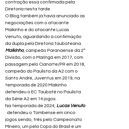
contração essa confirmada pela 
Diretoria nesta tarde.
O Blog também já havia anunciado as 
negociações com o atacante 
Maikinho e do atacante Lucas 
Venuto, aguardando a confirmação 
da dupla pela Diretoria taubateana.
Maikinho
, campeão Paranaense da 2ª 
Divisão, com o Maringá em 2017, com 
passagem pelo Cianorte/PR em 2018, 
campeão do Paulista da A2 com o 
Santo André, Juventus em 2019, na 
temporada de 2020 Maikinho 
defendeu o EC Taubaté no Paulista 
da Série A2 em 14 jogos.
Na temporada de 2024, 
Lucas Venuto
  defendeu o Tombense em cinco 
jogos sendo, três pelo Campeonato 
Mineiro, um pela Copa do Brasil e um 