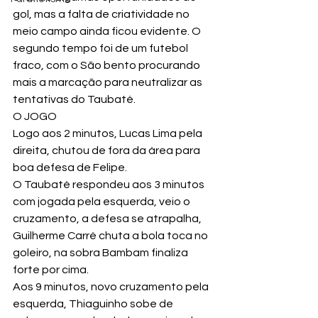
gol, mas a falta de criatividade no 
meio campo ainda ficou evidente. O 
segundo tempo foi de um futebol 
fraco, com o São bento procurando 
mais a marcação para neutralizar as 
tentativas do Taubaté.
O JOGO
Logo aos 2 minutos, Lucas Lima pela 
direita, chutou de fora da área para 
boa defesa de Felipe.
O Taubaté respondeu aos 3 minutos 
com jogada pela esquerda, veio o 
cruzamento, a defesa se atrapalha, 
Guilherme Carré chuta a bola toca no 
goleiro, na sobra Bambam finaliza 
forte por cima.
Aos 9 minutos, novo cruzamento pela 
esquerda, Thiaguinho sobe de 