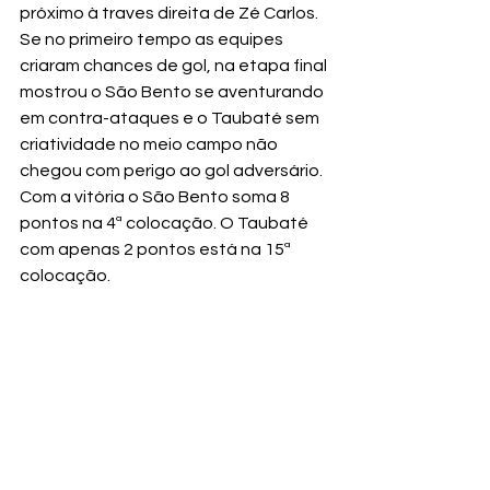
próximo à traves direita de Zé Carlos.
Se no primeiro tempo as equipes 
criaram chances de gol, na etapa final 
mostrou o São Bento se aventurando 
em contra-ataques e o Taubaté sem 
criatividade no meio campo não 
chegou com perigo ao gol adversário.
Com a vitória o São Bento soma 8 
pontos na 4ª colocação. O Taubaté 
com apenas 2 pontos está na 15ª 
colocação.