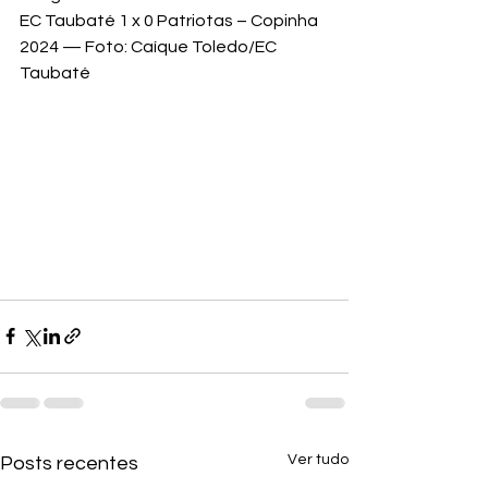
EC Taubaté 1 x 0 Patriotas – Copinha 
2024 — Foto: Caíque Toledo/EC 
Taubaté
Ver tudo
Posts recentes