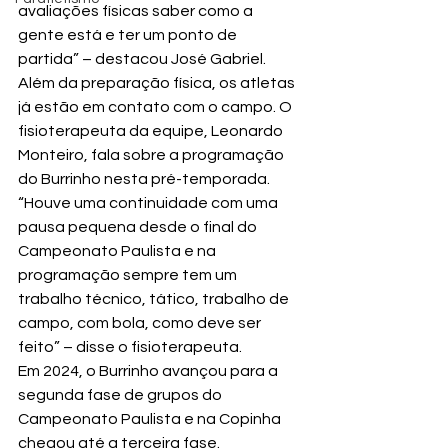
avaliações físicas saber como a 
gente está e ter um ponto de 
partida” – destacou José Gabriel.
Além da preparação física, os atletas 
já estão em contato com o campo. O 
fisioterapeuta da equipe, Leonardo 
Monteiro, fala sobre a programação 
do Burrinho nesta pré-temporada.
“Houve uma continuidade com uma 
pausa pequena desde o final do 
Campeonato Paulista e na 
programação sempre tem um 
trabalho técnico, tático, trabalho de 
campo, com bola, como deve ser 
feito” – disse o fisioterapeuta.
Em 2024, o Burrinho avançou para a 
segunda fase de grupos do 
Campeonato Paulista e na Copinha 
chegou até a terceira fase.