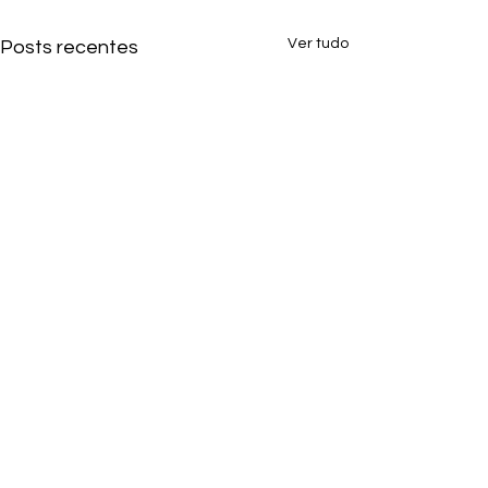
Ver tudo
Posts recentes