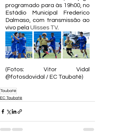
programado para às 19h00, no 
Estádio Municipal Frederico 
Dalmaso, com transmissão ao 
vivo pela 
Ulisses TV
.
(Fotos: Vitor Vidal 
@fotosdovidal / EC Taubaté)
Taubaté
EC Taubaté