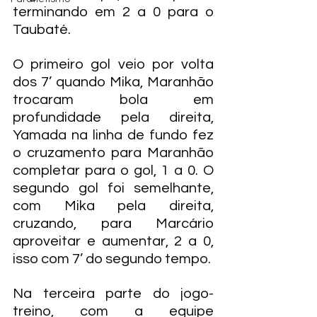
terminando em 2 a 0 para o 
Taubaté.
O primeiro gol veio por volta 
dos 7’ quando Mika, Maranhão 
trocaram bola em 
profundidade pela direita, 
Yamada na linha de fundo fez 
o cruzamento para Maranhão 
completar para o gol, 1 a 0. O 
segundo gol foi semelhante, 
com Mika pela direita, 
cruzando, para Marcário 
aproveitar e aumentar, 2 a 0, 
isso com 7’ do segundo tempo.
Na terceira parte do jogo-
treino, com a equipe 