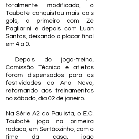
totalmente modificada, o 
Taubaté conquistou mais dois 
gols, o primeiro com Zé 
Pagliarini e depois com Luan 
Santos, deixando o placar final 
em 4 a 0.
 Depois do jogo-treino, 
Comissão Técnica e atletas 
foram dispensados para as 
festividades do Ano Novo, 
retornando aos treinamentos 
no sábado, dia 02 de janeiro.
Na Série A2 do Paulista, o E.C. 
Taubaté joga na primeira 
rodada, em Sertãozinho, com o 
time da casa, jogo 