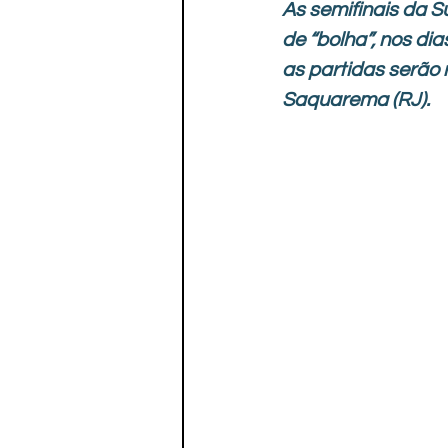
As semifinais da S
de “bolha”, nos dias
as partidas serão 
Saquarema (RJ).