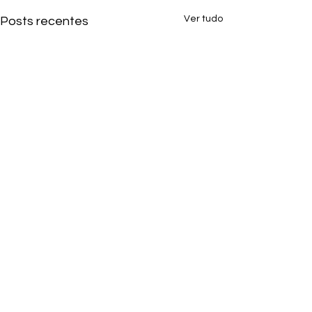
Ver tudo
Posts recentes
Comentários