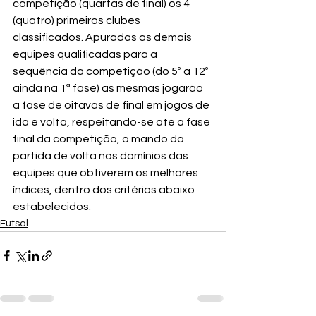
competição (quartas de final) os 4 
(quatro) primeiros clubes 
classificados. Apuradas as demais 
equipes qualificadas para a 
sequência da competição (do 5º a 12º 
ainda na 1ª fase) as mesmas jogarão 
a fase de oitavas de final em jogos de 
ida e volta, respeitando-se até a fase 
final da competição, o mando da 
partida de volta nos domínios das 
equipes que obtiverem os melhores 
índices, dentro dos critérios abaixo 
estabelecidos.
Futsal