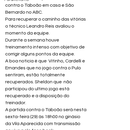
contra o Taboão em casa e São 
Bernardo no ABC.
Para recuperar o caminho das vitórias 
o técnico Leandro Reis avaliou o 
momento da equipe.
Durante a semana houve 
treinamento intenso com objetivo de 
corrigir alguns pontos da equipe.
A boa noticia é que  Vitinho, Cardelli e 
Ernandes que no jogo contra o Pulo 
sentiram, estão totalmente 
recuperados. Sheldon que  não 
participou do ultimo jogo está 
recuperado e a disposição do 
treinador.
A partida contra o Taboão será nesta 
sexta-feira (29) às 18h00 no ginásio 
da Vila Aparecida com transmissão 