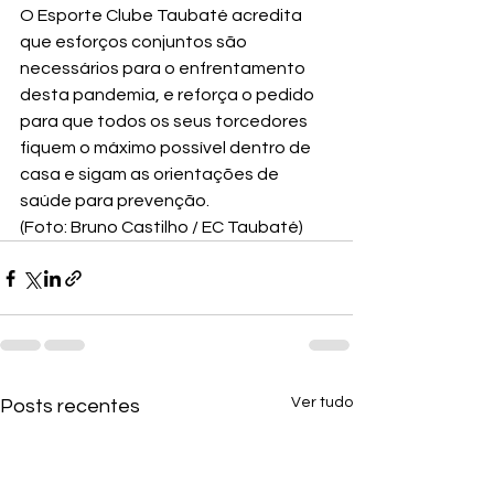
O Esporte Clube Taubaté acredita 
que esforços conjuntos são 
necessários para o enfrentamento 
desta pandemia, e reforça o pedido 
para que todos os seus torcedores 
fiquem o máximo possível dentro de 
casa e sigam as orientações de 
saúde para prevenção.
(Foto: Bruno Castilho / EC Taubaté)
Ver tudo
Posts recentes