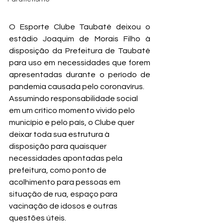
O Esporte Clube Taubaté deixou o 
estádio Joaquim de Morais Filho à 
disposição da Prefeitura de Taubaté 
para uso em necessidades que forem 
apresentadas durante o período de 
pandemia causada pelo coronavírus.
Assumindo responsabilidade social 
em um crítico momento vivido pelo 
município e pelo país, o Clube quer 
deixar toda sua estrutura à 
disposição para quaisquer 
necessidades apontadas pela 
prefei
tura, como ponto de 
acolhimento para pessoas em 
situação de rua, espaço para 
vacinação de idosos e outras 
questões úteis.