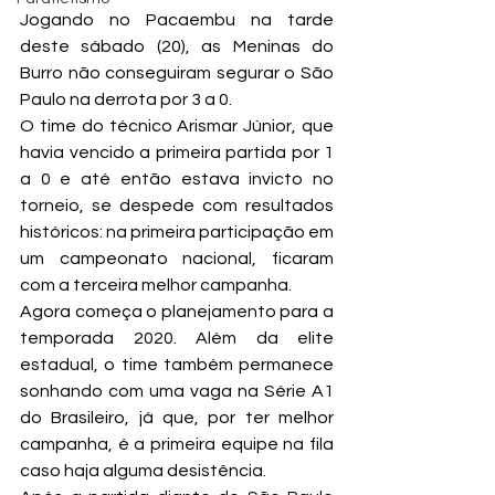
Jogando no Pacaembu na tarde 
deste sábado (20), as Meninas do 
Burro não conseguiram segurar o São 
Paulo na derrota por 3 a 0.
O time do técnico Arismar Júnior, que 
havia vencido a primeira partida por 1 
a 0 e até então estava invicto no 
torneio, se despede com resultados 
históricos: na primeira participação em 
um campeonato nacional, ficaram 
com a terceira melhor campanha.
Agora começa o planejamento para a 
temporada 2020. Além da elite 
estadual, o time também permanece 
sonhando com uma vaga na Série A1 
do Brasileiro, já que, por ter melhor 
campanha, é a primeira equipe na fila 
caso haja alguma desistência.