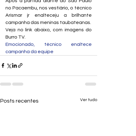
Após a partida diante do São Paulo 
no Pacaembu, nos vestiário, o técnico 
Arismar jr enalteceju a brilhante 
campanha das meninas taubateanas.
Veja no link abaixo, com imagens do 
Burro TV.
Emocionado, técnico enaltece 
campanha da equipe
Ver tudo
Posts recentes