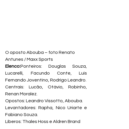
O oposto Abouba – foto Renato 
Antunes / Maxx Sports
Elenco:
Ponteiros: Douglas Souza, 
Lucarelli, Facundo Conte, Luis 
Fernando Joventino, Rodrigo Leandro.

Centrais: Lucão, Otávio, Robinho, 
Renan Moralez.

Opostos: Leandro Vissotto, Abouba.

Levantadores: Rapha, Nico Uriarte e 
Fabiano Souza.

Líberos: Thales Hoss e Aldren Brand