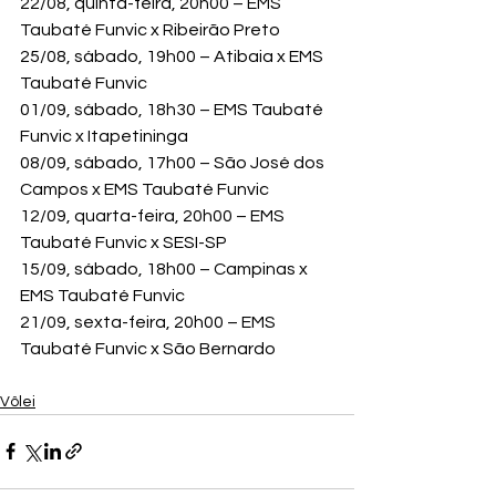
22/08, quinta-feira, 20h00 – EMS 
Taubaté Funvic x Ribeirão Preto

25/08, sábado, 19h00 – Atibaia x EMS 
Taubaté Funvic

01/09, sábado, 18h30 – EMS Taubaté 
Funvic x Itapetininga

08/09, sábado, 17h00 – São José dos 
Campos x EMS Taubaté Funvic

12/09, quarta-feira, 20h00 – EMS 
Taubaté Funvic x SESI-SP

15/09, sábado, 18h00 – Campinas x 
EMS Taubaté Funvic

21/09, sexta-feira, 20h00 – EMS 
Taubaté Funvic x São Bernardo
Vôlei