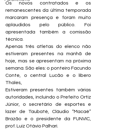
Os novos contratados e os 
remanescentes da última temporada 
marcaram presença e foram muito 
aplaudidos pelo público. Foi 
apresentada também a comissão 
técnica.
Apenas três atletas do elenco não 
estiveram presentes na manhã de 
hoje, mas se apresentam na próxima 
semana. São eles: o ponteiro Facundo 
Conte, o central Lucão e o líbero 
Thales,
Estiveram presentes também várias 
autoridades, incluindo o Prefeito Ortiz 
Júnior, o secretário de esportes e 
lazer de Taubaté, Cláudio “Macaé” 
Brazão e o presidente da FUNVIC, 
prof. Luiz Otávio Palhari.