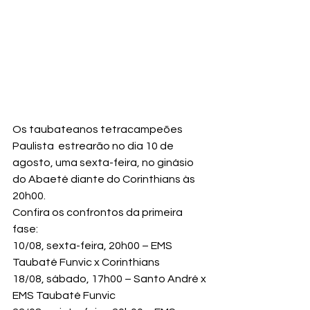
Os taubateanos tetracampeões 
Paulista  estrearão no dia 10 de 
agosto, uma sexta-feira, no ginásio 
do Abaeté diante do Corinthians às 
20h00.
Confira os confrontos da primeira 
fase:
10/08, sexta-feira, 20h00 – EMS 
Taubaté Funvic x Corinthians

18/08, sábado, 17h00 – Santo André x 
EMS Taubaté Funvic
