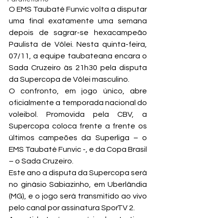
O EMS Taubaté Funvic volta a disputar 
uma final exatamente uma semana 
depois de sagrar-se hexacampeão 
Paulista de Vôlei. Nesta quinta-feira, 
07/11, a equipe taubateana encara o 
Sada Cruzeiro às 21h30 pela disputa 
da Supercopa de Vôlei masculino.
O confronto, em jogo único, abre 
oficialmente a temporada nacional do 
voleibol. Promovida pela CBV, a 
Supercopa coloca frente a frente os 
últimos campeões da Superliga – o 
EMS Taubaté Funvic -, e da Copa Brasil 
– o Sada Cruzeiro.
Este ano a disputa da Supercopa será 
no ginásio Sabiazinho, em Uberlândia 
(MG), e o jogo será transmitido ao vivo 
pelo canal por assinatura SporTV 2.