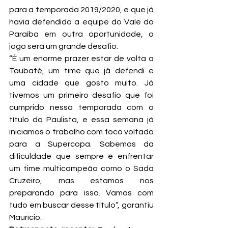
para a temporada 2019/2020, e que já 
havia defendido a equipe do Vale do 
Paraíba em outra oportunidade, o 
jogo será um grande desafio.
“É um enorme prazer estar de volta a 
Taubaté, um time que já defendi e 
uma cidade que gosto muito. Já 
tivemos um primeiro desafio que foi 
cumprido nessa temporada com o 
título do Paulista, e essa semana já 
iniciamos o trabalho com foco voltado 
para a Supercopa. Sabemos da 
dificuldade que sempre é enfrentar 
um time multicampeão como o Sada 
Cruzeiro, mas estamos nos 
preparando para isso. Vamos com 
tudo em buscar desse título”, garantiu 
Maurício.