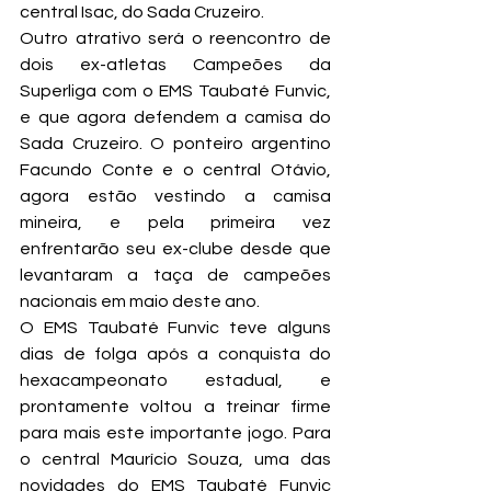
central Isac, do Sada Cruzeiro.
Outro atrativo será o reencontro de 
dois ex-atletas Campeões da 
Superliga com o EMS Taubaté Funvic, 
e que agora defendem a camisa do 
Sada Cruzeiro. O ponteiro argentino 
Facundo Conte e o central Otávio, 
agora estão vestindo a camisa 
mineira, e pela primeira vez 
enfrentarão seu ex-clube desde que 
levantaram a taça de campeões 
nacionais em maio deste ano.
O EMS Taubaté Funvic teve alguns 
dias de folga após a conquista do 
hexacampeonato estadual, e 
prontamente voltou a treinar firme 
para mais este importante jogo. Para 
o central Maurício Souza, uma das 
novidades do EMS Taubaté Funvic 