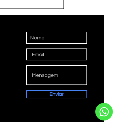
DEBOL ESTREIA NO
ERPAULISTÃO
Enviar