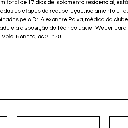
um total de 17 dias de isolamento residencial, es
todas as etapas de recuperação, isolamento e te
nados pelo Dr. Alexandre Paiva, médico do clube.
rado e à disposição do técnico Javier Weber para 
 Vôlei Renata, às 21h30.