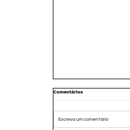
Comentários
Escreva um comentário
Jogos da Juventude,