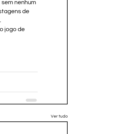
tá sem nenhum 
stagens de 
 
o jogo de 
Ver tudo