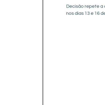
Paratletismo
Decisão repete a
nos dias 13 e 16 d