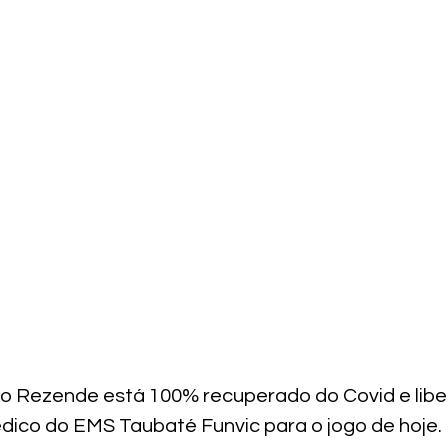
o Rezende está 100% recuperado do Covid e libe
co do EMS Taubaté Funvic para o jogo de hoje. 