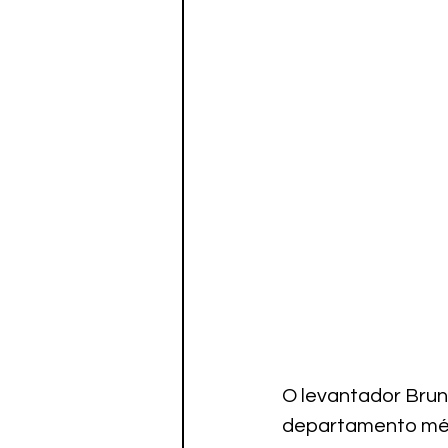
O levantador Brun
departamento médi