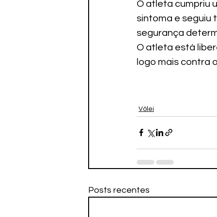
O atleta cumpriu 
sintoma e seguiu 
segurança determi
O atleta está libe
logo mais contra o
Vôlei
Posts recentes