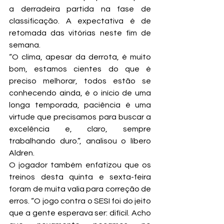
a derradeira partida na fase de 
classificação. A expectativa é de 
retomada das vitórias neste fim de 
semana.
“O clima, apesar da derrota, é muito 
bom, estamos cientes do que é 
preciso melhorar, todos estão se 
conhecendo ainda, é o início de uma 
longa temporada, paciência é uma 
virtude que precisamos para buscar a 
excelência e, claro, sempre 
trabalhando duro.”, analisou o líbero 
Aldren.
O jogador também enfatizou que os 
treinos desta quinta e sexta-feira 
foram de muita valia para correção de 
erros. “O jogo contra o SESI foi do jeito 
que a gente esperava ser: difícil. Acho 