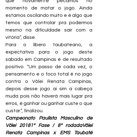
que novamente pecamos no 
momento de matar o jogo. Ainda 
estamos oscilando muito e é algo que 
temos que controlar pra podermos 
mesmo na dificuldade sair com a 
vitória”, disse.
Para o líbero taubateano, a 
expectativa para o jogo deste 
sábado em Campinas é de resultado 
positivo. “Um passo de cada vez, o 
pensamento e o foco total é no jogo 
contra o Vôlei Renata Campinas, 
depois desse jogo ai sim a cabeça 
muda pois não haverá mais lugar pra 
erros, é ganhar ou ganhar custe o que 
custar.”, finalizou.
Campeonato Paulista Masculino de 
Vôlei 20181ª Fase / 8ª rodadaVôlei 
Renata Campinas x EMS Taubaté 