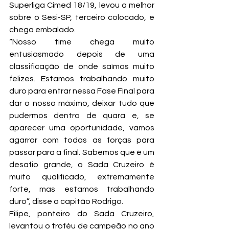
Superliga Cimed 18/19, levou a melhor 
sobre o Sesi-SP, terceiro colocado, e 
chega embalado.
“Nosso time chega muito 
entusiasmado depois de uma 
classificação de onde saímos muito 
felizes. Estamos trabalhando muito 
duro para entrar nessa Fase Final para 
dar o nosso máximo, deixar tudo que 
pudermos dentro de quara e, se 
aparecer uma oportunidade, vamos 
agarrar com todas as forças para 
passar para a final. Sabemos que é um 
desafio grande, o Sada Cruzeiro é 
muito qualificado, extremamente 
forte, mas estamos trabalhando 
duro”, disse o capitão Rodrigo.
Filipe, ponteiro do Sada Cruzeiro, 
levantou o troféu de campeão no ano 