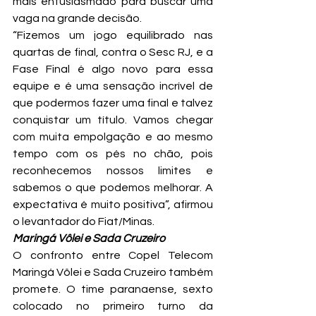
mais entusiasmado para buscar uma 
vaga na grande decisão.
“Fizemos um jogo equilibrado nas 
quartas de final, contra o Sesc RJ, e a 
Fase Final é algo novo para essa 
equipe e é uma sensação incrível de 
que podermos fazer uma final e talvez 
conquistar um título. Vamos chegar 
com muita empolgação e ao mesmo 
tempo com os pés no chão, pois 
reconhecemos nossos limites e 
sabemos o que podemos melhorar. A 
expectativa é muito positiva”, afirmou 
o levantador do Fiat/Minas.
Maringá Vôlei e Sada Cruzeiro
O confronto entre Copel Telecom 
Maringá Vôlei e Sada Cruzeiro também 
promete. O time paranaense, sexto 
colocado no primeiro turno da 