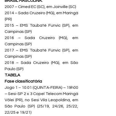
BRASIL MASCULINA: 
2007 – Cimed EC (SC), em Joinville (SC)
2014 – Sada Cruzeiro (MG), em Maringá 
(PR)
2015 – EMS Taubaté Funvic (SP), em 
Campinas (SP)
2016 – Sada Cruzeiro (MG), em 
Campinas (SP)
2017 – EMS Taubaté Funvic (SP), em 
Campinas (SP)
2018 – Sada Cruzeiro (MG), em São 
Paulo (SP)
TABELA
Fase classificatória
Jogo 1 – 10.01 (QUINTA-FEIRA) – 19h00 
– Sesi-SP 2 x 3 Copel Telecom Maringá 
Vôlei (PR), no Sesi Vila Leopoldina, em 
São Paulo (SP) (25/19, 24/26, 25/22, 
22/25 e 19/21)