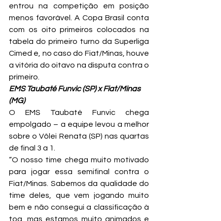
entrou na competição em posição 
menos favorável. A Copa Brasil conta 
com os oito primeiros colocados na 
tabela do primeiro turno da Superliga 
Cimed e, no caso do Fiat/Minas, houve 
a vitória do oitavo na disputa contra o 
primeiro.
EMS Taubaté Funvic (SP) x Fiat/Minas 
(MG) 
O EMS Taubaté Funvic chega 
empolgado – a equipe levou a melhor 
sobre o Vôlei Renata (SP) nas quartas 
de final 3 a 1.
“O nosso time chega muito motivado 
para jogar essa semifinal contra o 
Fiat/Minas. Sabemos da qualidade do 
time deles, que vem jogando muito 
bem e não consegui a classificação à 
toa, mas estamos muito animados e 