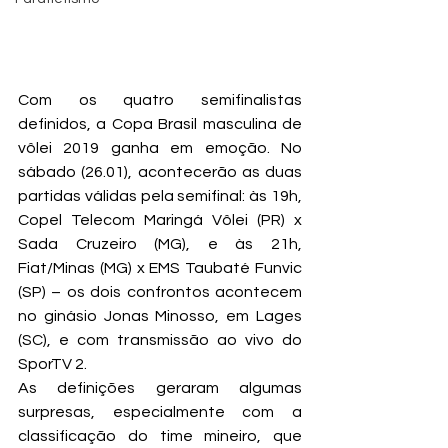
Com os quatro semifinalistas 
definidos, a Copa Brasil masculina de 
vôlei 2019 ganha em emoção. No 
sábado (26.01), acontecerão as duas 
partidas válidas pela semifinal: às 19h, 
Copel Telecom Maringá Vôlei (PR) x 
Sada Cruzeiro (MG), e às 21h, 
Fiat/Minas (MG) x EMS Taubaté Funvic 
(SP) – os dois confrontos acontecem 
no ginásio Jonas Minosso, em Lages 
(SC), e com transmissão ao vivo do 
SporTV 2.
As definições geraram algumas 
surpresas, especialmente com a 
classificação do time mineiro, que 