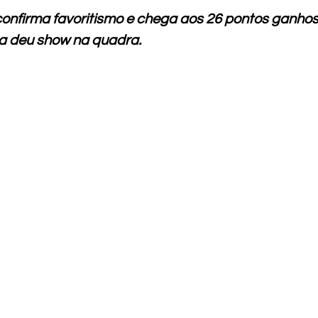
onfirma favoritismo e chega aos 26 pontos ganhos
a deu show na quadra.