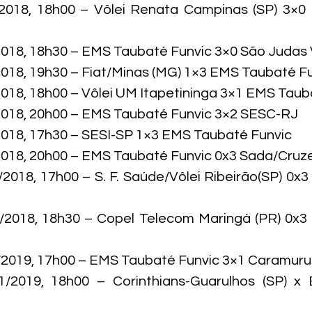
/2018, 18h00 – Vôlei Renata Campinas (SP) 3×0
2018, 18h30 – EMS Taubaté Funvic 3×0 São Judas Vo
2018, 19h30 – Fiat/Minas (MG) 1×3 EMS Taubaté Fu
2018, 18h00 – Vôlei UM Itapetininga 3×1 EMS Tauba
2018, 20h00 – EMS Taubaté Funvic 3×2 SESC-RJ

2018, 17h30 – SESI-SP 1×3 EMS Taubaté Funvic

2018, 20h00 – EMS Taubaté Funvic 0x3 Sada/Cruzei
/2018, 17h00 – S. F. Saúde/Vôlei Ribeirão(SP) 0x
2/2018, 18h30 – Copel Telecom Maringá (PR) 0x3
/2019, 17h00 – EMS Taubaté Funvic 3×1 Caramuru V
1/2019, 18h00 – Corinthians-Guarulhos (SP) x