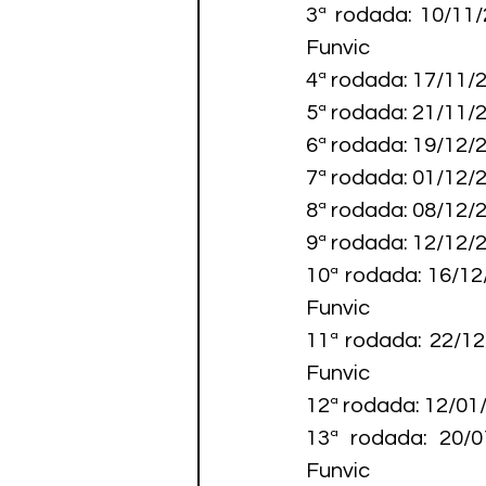
3ª rodada: 10/11
Funvic

4ª rodada: 17/11/
5ª rodada: 21/11/
6ª rodada: 19/12/
7ª rodada: 01/12/
8ª rodada: 08/12/
9ª rodada: 12/12/
10ª rodada: 16/12
Funvic

11ª rodada: 22/1
Funvic

12ª rodada: 12/01
13ª rodada: 20/0
Funvic
