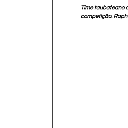
Paratletismo
Time taubateano c
competição. Raph