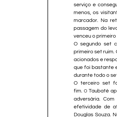
serviço e conseg
menos, os visita
marcador. Na ret
passagem do leva
venceu o primeiro 
O segundo set c
primeiro set ruim.
acionados e respo
que foi bastante 
durante todo o se
O terceiro set f
fim. 
Taubaté ap
O 
adversária. Com
efetividade de a
Douglas Souza. Na