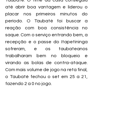
Taubaté. O time da casa conseguiu 
até abrir boa vantagem e liderou o 
placar nos primeiros minutos do 
período. O Taubaté foi buscar a 
reação com boa consistência no 
saque. Com o serviço entrando bem, a 
recepção e o passe do Itapetininga 
sofreram, e os taubateanos 
trabalharam bem no bloqueio e 
virando as bolas de contra-ataque. 
Com mais volume de jogo na reta final, 
o Taubaté fechou o set em 25 a 21, 
fazendo 2 a 0 no jogo.