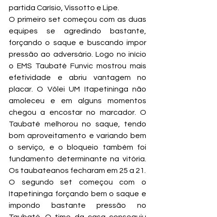
partida Carísio, Vissotto e Lipe.
O primeiro set começou com as duas 
equipes se agredindo bastante, 
forçando o saque e buscando impor 
pressão ao adversário. Logo no início 
o EMS Taubaté Funvic mostrou mais 
efetividade e abriu vantagem no 
placar. O Vôlei UM Itapetininga não 
amoleceu e em alguns momentos 
chegou a encostar no marcador. O 
Taubaté melhorou no saque, tendo 
bom aproveitamento e variando bem 
o serviço, e o bloqueio também foi 
fundamento determinante na vitória. 
Os taubateanos fecharam em 25 a 21.
O segundo set começou com o 
Itapetininga forçando bem o saque e 
impondo bastante pressão no 