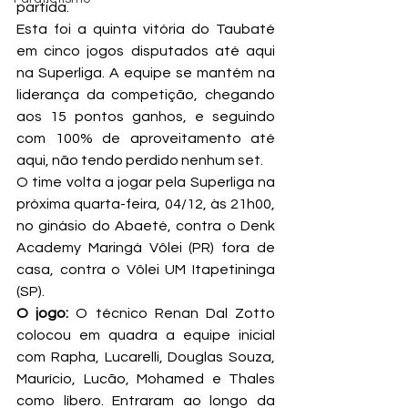
partida.
Esta foi a quinta vitória do Taubaté 
em cinco jogos disputados até aqui 
na Superliga. A equipe se mantém na 
liderança da competição, chegando 
aos 15 pontos ganhos, e seguindo 
com 100% de aproveitamento até 
aqui, não tendo perdido nenhum set.
O time volta a jogar pela Superliga na 
próxima quarta-feira, 04/12, às 21h00, 
no ginásio do Abaeté, contra o Denk 
Academy Maringá Vôlei (PR) fora de 
casa, contra o Vôlei UM Itapetininga 
(SP).
O jogo:
 O técnico Renan Dal Zotto 
colocou em quadra a equipe inicial 
com Rapha, Lucarelli, Douglas Souza, 
Maurício, Lucão, Mohamed e Thales 
como líbero. Entraram ao longo da 