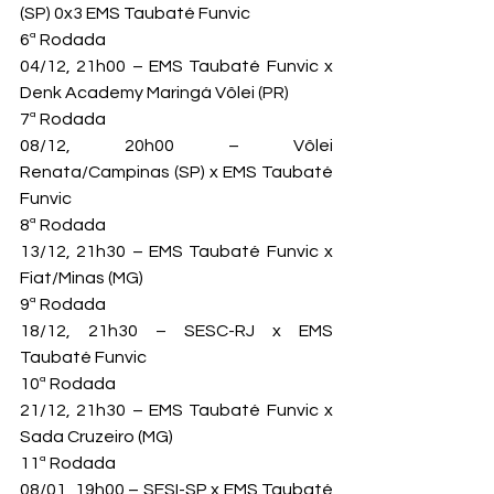
(SP) 0x3 EMS Taubaté Funvic
6ª Rodada

04/12, 21h00 – EMS Taubaté Funvic x 
Denk Academy Maringá Vôlei (PR)
7ª Rodada

08/12, 20h00 – Vôlei 
Renata/Campinas (SP) x EMS Taubaté 
Funvic
8ª Rodada

13/12, 21h30 – EMS Taubaté Funvic x 
Fiat/Minas (MG)
9ª Rodada

18/12, 21h30 – SESC-RJ x EMS 
Taubaté Funvic
10ª Rodada

21/12, 21h30 – EMS Taubaté Funvic x 
Sada Cruzeiro (MG)
11ª Rodada

08/01, 19h00 – SESI-SP x EMS Taubaté 