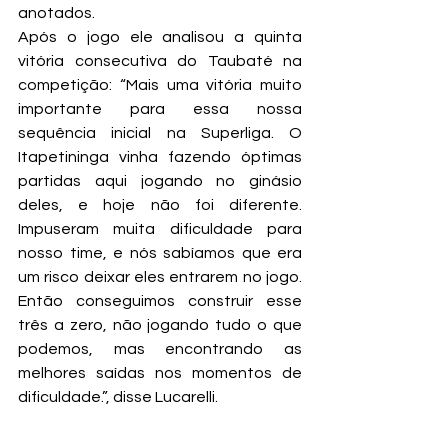
anotados.
Após o jogo ele analisou a quinta 
vitória consecutiva do Taubaté na 
competição: “Mais uma vitória muito 
importante para essa nossa 
sequência inicial na Superliga. O 
Itapetininga vinha fazendo óptimas 
partidas aqui jogando no ginásio 
deles, e hoje não foi diferente. 
Impuseram muita dificuldade para 
nosso time, e nós sabíamos que era 
um risco deixar eles entrarem no jogo. 
Então conseguimos construir esse 
três a zero, não jogando tudo o que 
podemos, mas encontrando as 
melhores saídas nos momentos de 
dificuldade.”, disse Lucarelli.