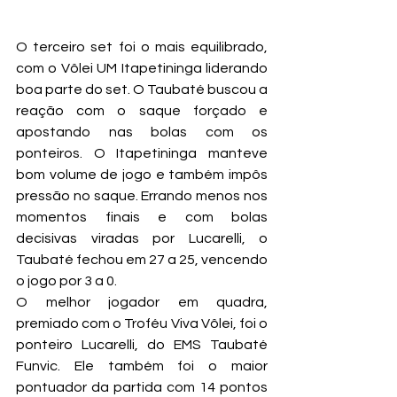
O terceiro set foi o mais equilibrado, 
com o Vôlei UM Itapetininga liderando 
boa parte do set. O Taubaté buscou a 
reação com o saque forçado e 
apostando nas bolas com os 
ponteiros. O Itapetininga manteve 
bom volume de jogo e também impôs 
pressão no saque. Errando menos nos 
momentos finais e com bolas 
decisivas viradas por Lucarelli, o 
Taubaté fechou em 27 a 25, vencendo 
o jogo por 3 a 0.
O melhor jogador em quadra, 
premiado com o Troféu Viva Vôlei, foi o 
ponteiro Lucarelli, do EMS Taubaté 
Funvic. Ele também foi o maior 
pontuador da partida com 14 pontos 