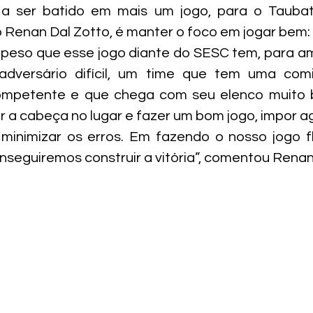
a ser batido em mais um jogo, para o Taubat
 Renan Dal Zotto, é manter o foco em jogar bem:
eso que esse jogo diante do SESC tem, para amb
dversário difícil, um time que tem uma comi
mpetente e que chega com seu elenco muito b
 a cabeça no lugar e fazer um bom jogo, impor ag
inimizar os erros. Em fazendo o nosso jogo flu
onseguiremos construir a vitória”, comentou Renan