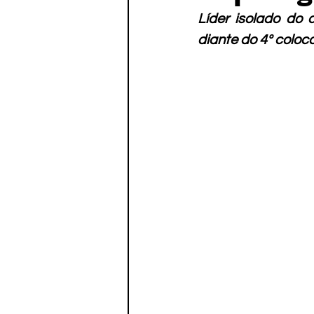
Paratletismo
Líder isolado do 
diante do 4º coloc