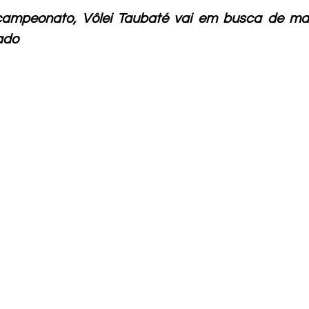
campeonato, Vôlei Taubaté vai em busca de mais
ado