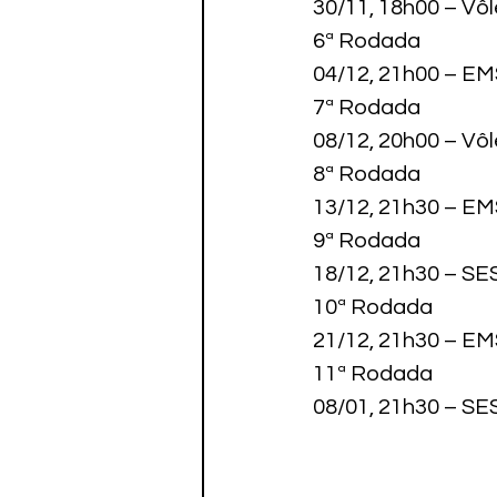
30/11, 18h00 – Vô
6ª Rodada

04/12, 21h00 – EM
7ª Rodada

08/12, 20h00 – Vô
8ª Rodada

13/12, 21h30 – EM
9ª Rodada

18/12, 21h30 – S
10ª Rodada

21/12, 21h30 – EM
11ª Rodada

08/01, 21h30 – SE