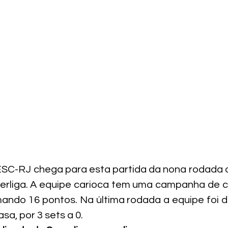
ESC-RJ chega para esta partida da nona rodada 
rliga. A equipe carioca tem uma campanha de cin
mando 16 pontos. Na última rodada a equipe foi d
sa, por 3 sets a 0.