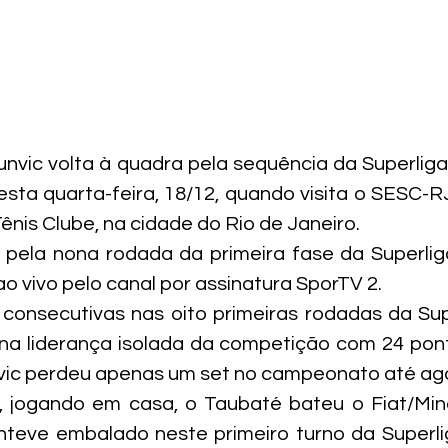
vic volta à quadra pela sequência da Superliga
esta quarta-feira, 18/12, quando visita o SESC-RJ
Tênis Clube, na cidade do Rio de Janeiro.
a pela nona rodada da primeira fase da Superlig
o vivo pelo canal por assinatura SporTV 2.
s consecutivas nas oito primeiras rodadas da Supe
na liderança isolada da competição com 24 pont
ic perdeu apenas um set no campeonato até ag
, jogando em casa, o Taubaté bateu o Fiat/Mina
nteve embalado neste primeiro turno da Superli