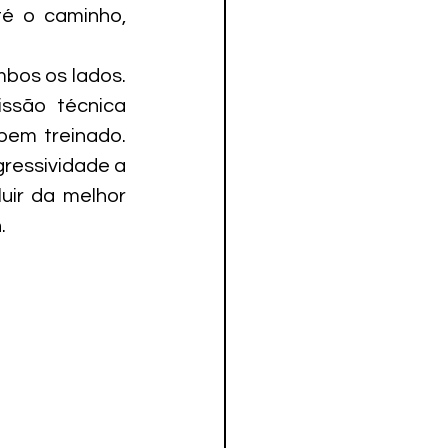
é o caminho, 
os os lados. 
ssão técnica 
em treinado. 
ressividade a 
ir da melhor 
.