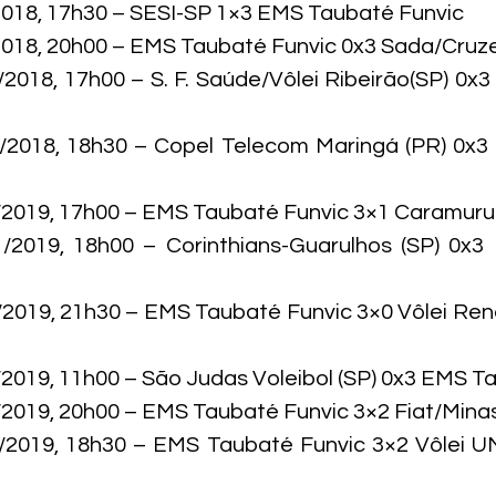
2018, 17h30 – SESI-SP 1×3 EMS Taubaté Funvic

2018, 20h00 – EMS Taubaté Funvic 0x3 Sada/Cruzei
/2018, 17h00 – S. F. Saúde/Vôlei Ribeirão(SP) 0x
2/2018, 18h30 – Copel Telecom Maringá (PR) 0x3
/2019, 17h00 – EMS Taubaté Funvic 3×1 Caramuru V
1/2019, 18h00 – Corinthians-Guarulhos (SP) 0x3
/2019, 21h30 – EMS Taubaté Funvic 3×0 Vôlei Re
/2019, 11h00 – São Judas Voleibol (SP) 0x3 EMS Ta
/2019, 20h00 – EMS Taubaté Funvic 3×2 Fiat/Minas
/2019, 18h30 – EMS Taubaté Funvic 3×2 Vôlei UM