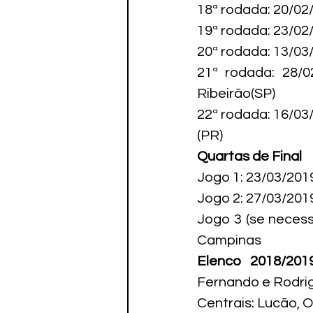
18ª rodada: 20/02
19ª rodada: 23/02
20ª rodada: 13/03
21ª rodada: 28/0
Ribeirão(SP)

22ª rodada: 16/03
(PR)
Quartas de Final
Jogo 1: 23/03/201
Jogo 2: 27/03/201
Jogo 3 (se necess
Campinas
Elenco 2018/2019
Fernando e Rodrig
Centrais: Lucão, O