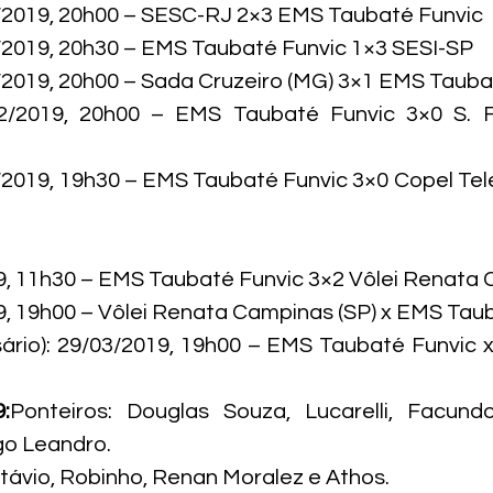
/2019, 20h00 – SESC-RJ 2×3 EMS Taubaté Funvic

/2019, 20h30 – EMS Taubaté Funvic 1×3 SESI-SP

/2019, 20h00 – Sada Cruzeiro (MG) 3×1 EMS Taubat
2/2019, 20h00 – EMS Taubaté Funvic 3×0 S. F.
/2019, 19h30 – EMS Taubaté Funvic 3×0 Copel Te
9, 11h30 – EMS Taubaté Funvic 3×2 Vôlei Renata C
9, 19h00 – Vôlei Renata Campinas (SP) x EMS Taub
ário): 29/03/2019, 19h00 – EMS Taubaté Funvic x
:
Ponteiros: Douglas Souza, Lucarelli, Facundo
o Leandro.

távio, Robinho, Renan Moralez e Athos.
