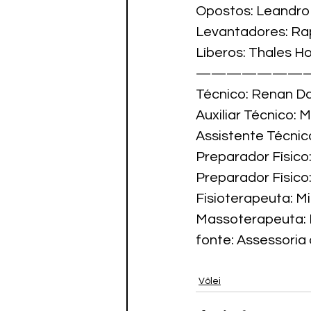
Opostos: Leandro 
Levantadores: Rap
Líberos: Thales Ho
————————
Técnico: Renan Dal
Auxiliar Técnico: 
Assistente Técnico
Preparador Físico
Preparador Físico:
Fisioterapeuta: Mi
Massoterapeuta: 
fonte: Assessoria
Vôlei