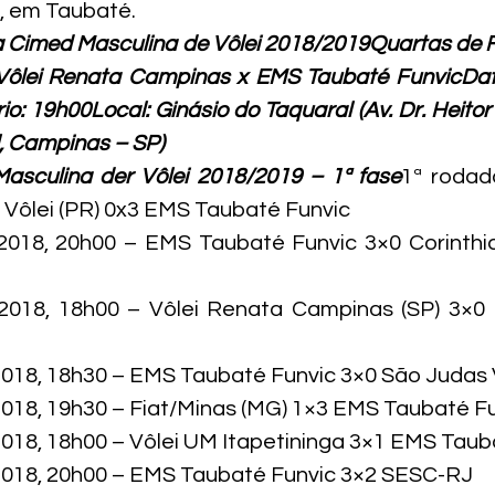
, em Taubaté.
 Cimed Masculina de Vôlei 2018/2019Quartas de Fin
Vôlei Renata Campinas x EMS Taubaté FunvicData
rio: 19h00Local: 
Ginásio do Taquaral (Av. Dr. Heitor
, Campinas – SP)
asculina der Vôlei 2018/2019 – 1ª fase
1ª rodada
Vôlei (PR) 0x3 EMS Taubaté Funvic

2018, 20h00 – EMS Taubaté Funvic 3×0 Corinthia
/2018, 18h00 – Vôlei Renata Campinas (SP) 3×0
2018, 18h30 – EMS Taubaté Funvic 3×0 São Judas Vo
2018, 19h30 – Fiat/Minas (MG) 1×3 EMS Taubaté Fu
2018, 18h00 – Vôlei UM Itapetininga 3×1 EMS Tauba
2018, 20h00 – EMS Taubaté Funvic 3×2 SESC-RJ
