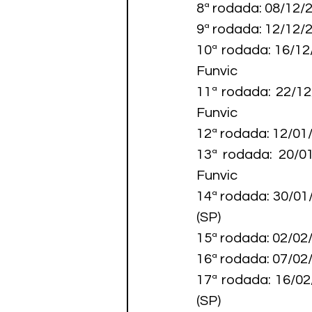
8ª rodada: 08/12/
9ª rodada: 12/12/
10ª rodada: 16/12
Funvic

11ª rodada: 22/1
Funvic

12ª rodada: 12/01
13ª rodada: 20/0
Funvic

14ª rodada: 30/01
(SP)

15ª rodada: 02/02
16ª rodada: 07/02
17ª rodada: 16/02
(SP)
