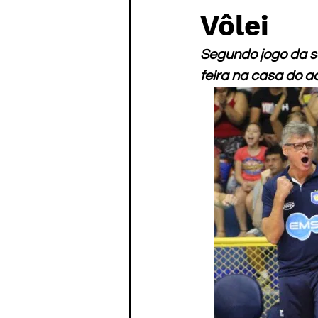
Paratletismo
Vôlei
Segundo jogo da sé
feira na casa do a