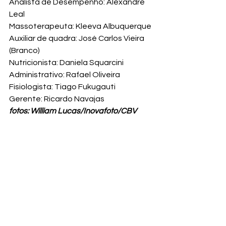
Analista de Desempenho: Alexandre 
Leal

Massoterapeuta: Kleeva Albuquerque

Auxiliar de quadra: José Carlos Vieira 
(Branco)

Nutricionista: Daniela Squarcini

Administrativo: Rafael Oliveira

Fisiologista: Tiago Fukugauti

Gerente: Ricardo Navajas
fotos: William Lucas/Inovafoto/CBV