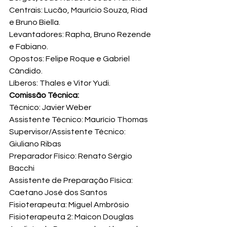
Centrais: Lucão, Maurício Souza, Riad 
e Bruno Biella.

Levantadores: Rapha, Bruno Rezende 
e Fabiano.

Opostos: Felipe Roque e Gabriel 
Cândido.

Líberos: Thales e Vitor Yudi.
Comissão Técnica:
Técnico: Javier Weber

Assistente Técnico: Maurício Thomas

Supervisor/Assistente Técnico: 
Giuliano Ribas

Preparador Físico: Renato Sérgio 
Bacchi

Assistente de Preparação Física: 
Caetano José dos Santos

Fisioterapeuta: Miguel Ambrósio

Fisioterapeuta 2: Maicon Douglas
