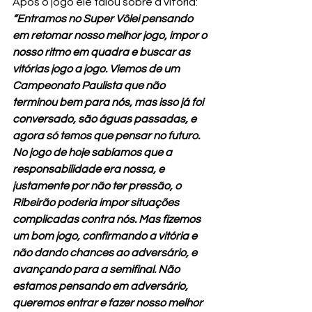
Após o jogo ele falou sobre a vitória: 
“Entramos no Super Vôlei pensando 
em retomar nosso melhor jogo, impor o 
nosso ritmo em quadra e buscar as 
vitórias jogo a jogo. Viemos de um 
Campeonato Paulista que não 
terminou bem para nós, mas isso já foi 
conversado, são águas passadas, e 
agora só temos que pensar no futuro. 
No jogo de hoje sabíamos que a 
responsabilidade era nossa, e 
justamente por não ter pressão, o 
Ribeirão poderia impor situações 
complicadas contra nós. Mas fizemos 
um bom jogo, confirmando a vitória e 
não dando chances ao adversário, e 
avançando para a semifinal. Não 
estamos pensando em adversário, 
queremos entrar e fazer nosso melhor 