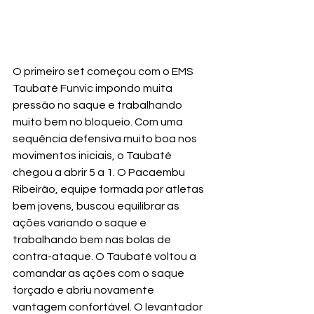
O primeiro set começou com o EMS 
Taubaté Funvic impondo muita 
pressão no saque e trabalhando 
muito bem no bloqueio. Com uma 
sequência defensiva muito boa nos 
movimentos iniciais, o Taubaté 
chegou a abrir 5 a 1. O Pacaembu 
Ribeirão, equipe formada por atletas 
bem jovens, buscou equilibrar as 
ações variando o saque e 
trabalhando bem nas bolas de 
contra-ataque. O Taubaté voltou a 
comandar as ações com o saque 
forçado e abriu novamente 
vantagem confortável. O levantador 