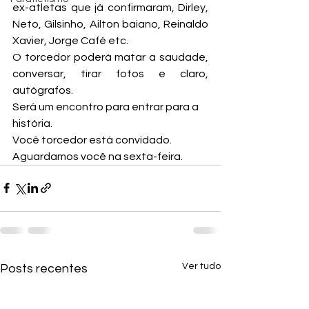
ex-atletas que já confirmaram, Dirley, 
Neto, Gilsinho, Ailton baiano, Reinaldo 
Xavier, Jorge Café etc.
O torcedor poderá matar a saudade, 
conversar, tirar fotos e claro, 
autógrafos.
Será um encontro para entrar para a 
história.
Você torcedor está convidado. 
Aguardamos você na sexta-feira.
Ver tudo
Posts recentes