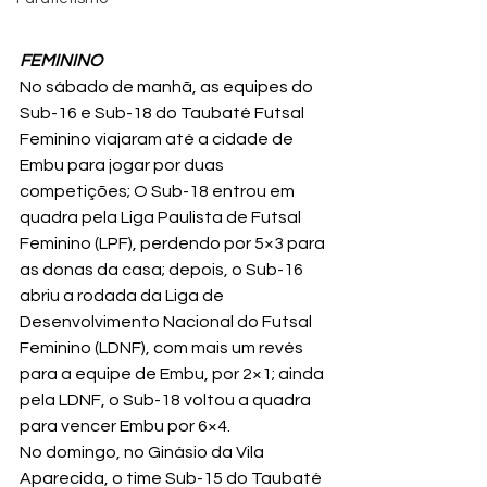
FEMININO
No sábado de manhã, as equipes do 
Sub-16 e Sub-18 do Taubaté Futsal 
Feminino viajaram até a cidade de 
Embu para jogar por duas 
competições; O Sub-18 entrou em 
quadra pela Liga Paulista de Futsal 
Feminino (LPF), perdendo por 5×3 para 
as donas da casa; depois, o Sub-16 
abriu a rodada da Liga de 
Desenvolvimento Nacional do Futsal 
Feminino (LDNF), com mais um revés 
para a equipe de Embu, por 2×1; ainda 
pela LDNF, o Sub-18 voltou a quadra 
para vencer Embu por 6×4.
No domingo, no Ginásio da Vila 
Aparecida, o time Sub-15 do Taubaté 