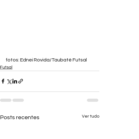
fotos: Ednei Rovida/Taubaté Futsal
Futsal
Ver tudo
Posts recentes