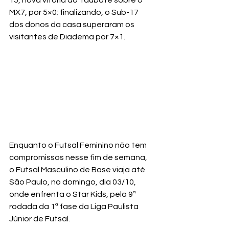
MX7, por 5×0; finalizando, o Sub-17 
dos donos da casa superaram os 
visitantes de Diadema por 7×1.
Enquanto o Futsal Feminino não tem 
compromissos nesse fim de semana, 
o Futsal Masculino de Base viaja até 
São Paulo, no domingo, dia 03/10, 
onde enfrenta o Star Kids, pela 9ª 
rodada da 1ª fase da Liga Paulista 
Júnior de Futsal.