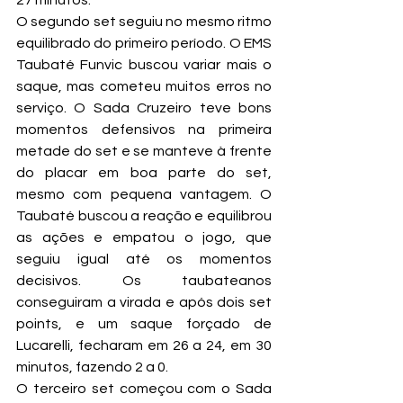
27 minutos.
O segundo set seguiu no mesmo ritmo 
equilibrado do primeiro período. O EMS 
Taubaté Funvic buscou variar mais o 
saque, mas cometeu muitos erros no 
serviço. O Sada Cruzeiro teve bons 
momentos defensivos na primeira 
metade do set e se manteve à frente 
do placar em boa parte do set, 
mesmo com pequena vantagem. O 
Taubaté buscou a reação e equilibrou 
as ações e empatou o jogo, que 
seguiu igual até os momentos 
decisivos. Os taubateanos 
conseguiram a virada e após dois set 
points, e um saque forçado de 
Lucarelli, fecharam em 26 a 24, em 30 
minutos, fazendo 2 a 0.
O terceiro set começou com o Sada 