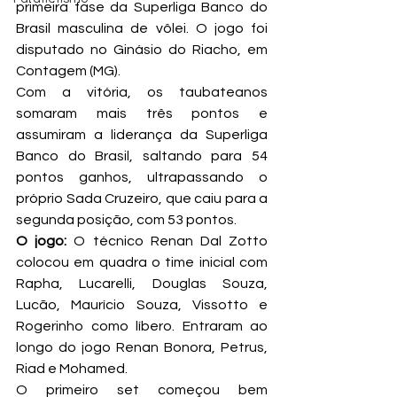
primeira fase da Superliga Banco do 
Brasil masculina de vôlei. O jogo foi 
disputado no Ginásio do Riacho, em 
Contagem (MG).
Com a vitória, os taubateanos 
somaram mais três pontos e 
assumiram a liderança da Superliga 
Banco do Brasil, saltando para 54 
pontos ganhos, ultrapassando o 
próprio Sada Cruzeiro, que caiu para a 
segunda posição, com 53 pontos.
O jogo:
 O técnico Renan Dal Zotto 
colocou em quadra o time inicial com 
Rapha, Lucarelli, Douglas Souza, 
Lucão, Maurício Souza, Vissotto e 
Rogerinho como líbero. Entraram ao 
longo do jogo Renan Bonora, Petrus, 
Riad e Mohamed.
O primeiro set começou bem 