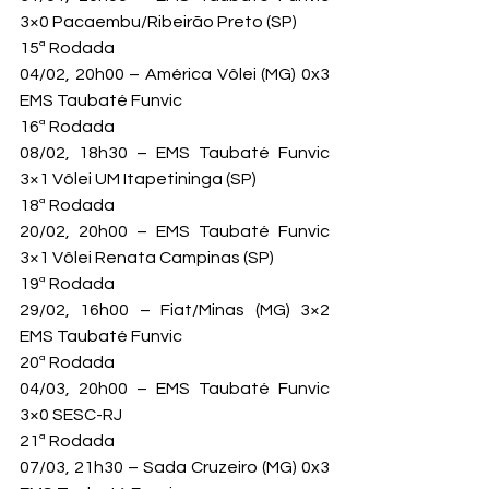
3×0 Pacaembu/Ribeirão Preto (SP)
15ª Rodada

04/02, 20h00 – América Vôlei (MG) 0x3 
EMS Taubaté Funvic
16ª Rodada

08/02, 18h30 – EMS Taubaté Funvic 
3×1 Vôlei UM Itapetininga (SP)
18ª Rodada

20/02, 20h00 – EMS Taubaté Funvic 
3×1 Vôlei Renata Campinas (SP)
19ª Rodada

29/02, 16h00 – Fiat/Minas (MG) 3×2 
EMS Taubaté Funvic
20ª Rodada

04/03, 20h00 – EMS Taubaté Funvic 
3×0 SESC-RJ
21ª Rodada

07/03, 21h30 – Sada Cruzeiro (MG) 0x3 