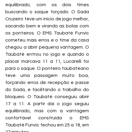
equilibrado, com os dois times 
buscando o saque forçado. O Sada 
Cruzeiro teve um início de jogo melhor, 
sacando bem e virando as bolas com 
os ponteiros. O EMS Taubaté Funvic 
cometeu mais erros e o time da casa 
chegou a abrir pequena vantagem. O 
Taubaté entrou no jogo e quando o 
placar marcava 11 a 11, Lucarelli foi 
para o saque. O ponteiro taubateano 
teve uma passagem muito boa, 
forçando erros de recepção e passe 
do Sada, e facilitando o trabalho do 
bloqueio. O Taubaté conseguiu abrir 
17 a 11. A partir daí o jogo seguiu 
equilibrado, mas com a vantagem 
confortável construída o EMS 
Taubaté Funvic fechou em 25 a 18, em 