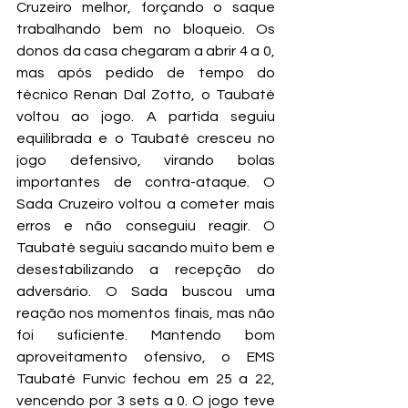
Cruzeiro melhor, forçando o saque 
trabalhando bem no bloqueio. Os 
donos da casa chegaram a abrir 4 a 0, 
mas após pedido de tempo do 
técnico Renan Dal Zotto, o Taubaté 
voltou ao jogo. A partida seguiu 
equilibrada e o Taubaté cresceu no 
jogo defensivo, virando bolas 
importantes de contra-ataque. O 
Sada Cruzeiro voltou a cometer mais 
erros e não conseguiu reagir. O 
Taubaté seguiu sacando muito bem e 
desestabilizando a recepção do 
adversário. O Sada buscou uma 
reação nos momentos finais, mas não 
foi suficiente. Mantendo bom 
aproveitamento ofensivo, o EMS 
Taubaté Funvic fechou em 25 a 22, 
vencendo por 3 sets a 0. O jogo teve 