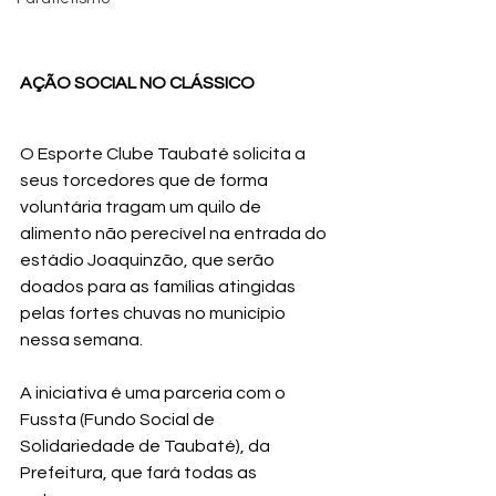
AÇÃO SOCIAL NO CLÁSSICO
O Esporte Clube Taubaté solicita a 
seus torcedores que de forma 
voluntária tragam um quilo de 
alimento não perecível na entrada do 
estádio Joaquinzão, que serão 
doados para as famílias atingidas 
pelas fortes chuvas no município 
nessa semana.
A iniciativa é uma parceria com o 
Fussta (Fundo Social de 
Solidariedade de Taubaté), da 
Prefeitura, que fará todas as 