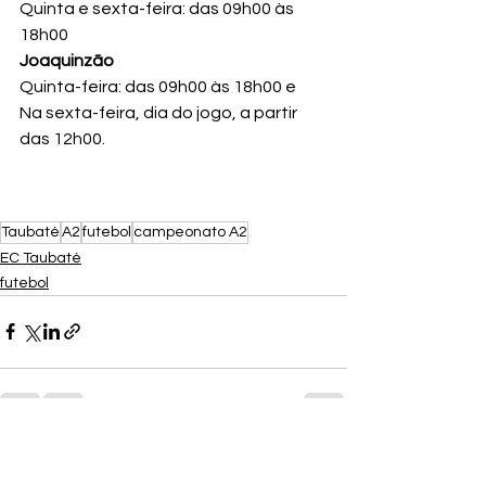
Quinta e sexta-feira: das 09h00 às 
18h00
Joaquinzão
Quinta-feira: das 09h00 às 18h00 e 
Na sexta-feira, dia do jogo, a partir 
das 12h00.
Taubaté
A2
futebol
campeonato A2
EC Taubaté
futebol
Ver tudo
Posts recentes