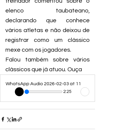
treinador comentou sobre o 
elenco taubateano, 
declarando que conhece 
vários atletas e não deixou de 
registrar como um clássico 
mexe com os jogadores.
Falou também sobre vários 
clássicos que já atuou. Ouça
WhatsApp Audio 2026-02-03 at 11
2:25