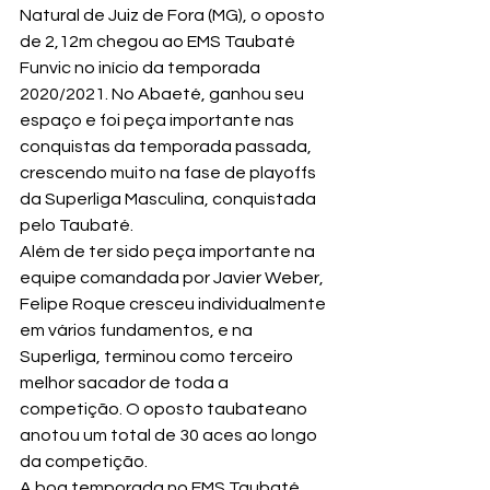
Natural de Juiz de Fora (MG), o oposto 
de 2,12m chegou ao EMS Taubaté 
Funvic no início da temporada 
2020/2021. No Abaeté, ganhou seu 
espaço e foi peça importante nas 
conquistas da temporada passada, 
crescendo muito na fase de playoffs 
da Superliga Masculina, conquistada 
pelo Taubaté.
Além de ter sido peça importante na 
equipe comandada por Javier Weber, 
Felipe Roque cresceu individualmente 
em vários fundamentos, e na 
Superliga, terminou como terceiro 
melhor sacador de toda a 
competição. O oposto taubateano 
anotou um total de 30 aces ao longo 
da competição.
A boa temporada no EMS Taubaté 