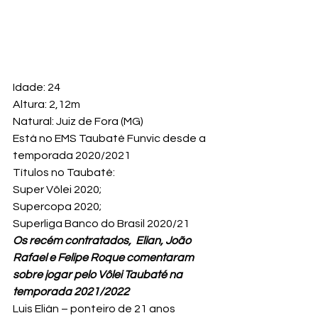
Idade: 24
Altura: 2,12m
Natural: Juiz de Fora (MG)
Está no EMS Taubaté Funvic desde a 
temporada 2020/2021
Títulos no Taubaté:
Super Vôlei 2020;
Supercopa 2020;
Superliga Banco do Brasil 2020/21
Os recém contratados,  Elian, João 
Rafael e Felipe Roque comentaram 
sobre jogar pelo Vôlei Taubaté na 
temporada 2021/2022
Luis Elián – ponteiro de 21 anos