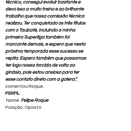
técnico, consegui evoluir bastante e 
devo isso a muito treino e ao brilhante 
trabalho que nossa comissão técnica 
realizou. Ter conquistado os três títulos 
com o Taubaté, incluindo a minha 
primeira Superliga também foi 
marcante demais, e espero que nesta 
próxima temporada esse sucesso se 
repita. Espero também que possamos 
ter logo nossa torcida de volta ao 
ginásio, pois estou ansioso para ter 
esse contato direto com a galera.”
, 
comentou Roque.
PERFIL
 Nome: 
Felipe Roque
Posição: Oposto