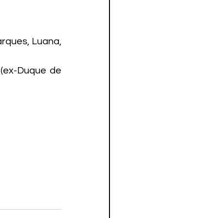
rques, Luana, 
 (ex-Duque de 