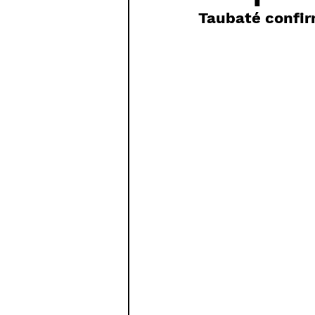
Paratletismo
Taubaté confi