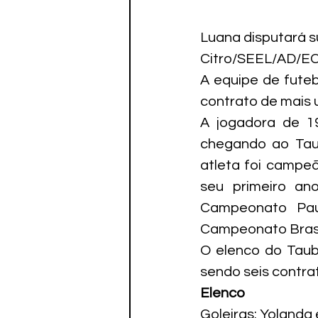
Luana disputará s
Citro/SEEL/AD/E
A equipe de fute
contrato de mais 
A jogadora de 19
chegando ao Tau
atleta foi campe
seu primeiro ano
Campeonato Paul
Campeonato Brasil
O elenco do Taub
sendo seis contr
Elenco
Goleiras: Yolanda