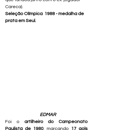
Careca). 
Seleção Olímpica  1988 - medalha de 
prata
em Seul.
 EDMAR
Foi o 
artilheiro do Campeonato 
Paulista de 1980
, marcando 
17 gols 	