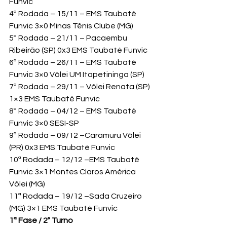
Funvic
4ª Rodada – 15/11 – EMS Taubaté 
Funvic 3×0 Minas Tênis Clube (MG)
5ª Rodada – 21/11 – Pacaembu 
Ribeirão (SP) 0x3 EMS Taubaté Funvic
6ª Rodada – 26/11 – EMS Taubaté 
Funvic 3×0 Vôlei UM Itapetininga (SP)
7ª Rodada – 29/11 – Vôlei Renata (SP) 
1×3 EMS Taubaté Funvic
8ª Rodada – 04/12 – EMS Taubaté 
Funvic 3×0 SESI-SP
9ª Rodada – 09/12 –Caramuru Vôlei 
(PR) 0x3 EMS Taubaté Funvic
10ª Rodada – 12/12 –EMS Taubaté 
Funvic 3×1 Montes Claros América 
Vôlei (MG)
11ª Rodada – 19/12 –Sada Cruzeiro 
(MG) 3×1 EMS Taubaté Funvic
1ª Fase / 2º Turno