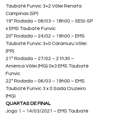
Taubaté Funvic 3×2 Vôlei Renata 
Campinas (SP)
19ª Rodada – 08/03 – 18h00 – SESI-SP 
x EMS Taubaté Funvic
20ª Rodada – 24/02 – 19h00 – EMS 
Taubaté Funvic 3×0 Caramuru Vôlei 
(PR)
21ª Rodada – 27/02 – 21h30 – 
América Vôlei (MG) 0x3 EMS Taubaté 
Funvic
22ª Rodada – 06/03 – 19h00 – EMS 
Taubaté Funvic 3 x 0 Sada Cruzeiro 
(MG)
QUARTAS DE FINAL
Jogo 1 – 14/03/2021 – EMS Taubaté 
Funvic 3×0 América Vôlei (MG)
Jogo 2  – 18/03/2021 – América Vôlei 
(MG) 3×2 EMS Taubaté Funvic 