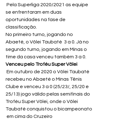
 Pela Superliga 2020/2021 as equipe 
se enfrentaram em duas 
oportunidades na fase de 
classificação.
No primeiro turno, jogando no 
Abaeté, o Vôlei Taubaté  3 a 0. Já no 
segundo turno, jogando em Minas o 
time da casa venceu também 3 a 0.
Venceu pelo Troféu Super Vôlei
 Em outubro de 2020 o Vôlei Taubaté 
recebeu no Abaeté o Minas Tênis 
Clube e venceu 3 a 0 (25/23/, 25/20 e 
25/13) jogo válido pelas semifinais do 
Troféu Super Vôlei, onde o Vôlei 
Taubaté conquistou o bicampeonato 
 em cima do Cruzeiro 