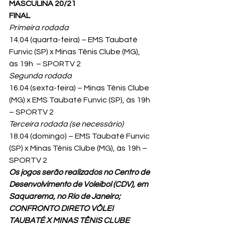
MASCULINA 20/21
FINAL
Primeira rodada
14.04 (quarta-feira) – EMS Taubaté 
Funvic (SP) x Minas Tênis Clube (MG), 
às 19h  – SPORTV 2
Segunda rodada
16.04 (sexta-feira) – Minas Tênis Clube 
(MG) x EMS Taubaté Funvic (SP), às 19h 
– SPORTV 2
Terceira rodada (se necessário)
18.04 (domingo) – EMS Taubaté Funvic 
(SP) x Minas Tênis Clube (MG), às 19h – 
SPORTV 2
Os jogos serão realizados no Centro de 
Desenvolvimento de Voleibol (CDV), em 
Saquarema, no Rio de Janeiro;
CONFRONTO DIRETO VÔLEI 
TAUBATÉ X MINAS TÊNIS CLUBE