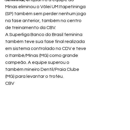
Minas eliminou o Vôlei UM Itapetininga 
(SP) também sem perder nenhum jogo 
na fase anterior, também no centro 
de treinamento da CBV.
A Superliga Banco do Brasil feminina 
também teve sua fase final realizada 
em sistema controlado no CDV e teve 
o Itambé/Minas (MG) como grande 
campeão. A equipe superou o 
também mineiro Dentil/Praia Clube 
(MG) para levantar o troféu.
CBV