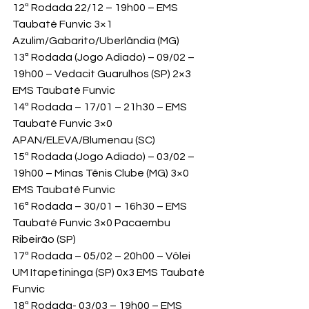
12ª Rodada 22/12 – 19h00 – EMS 
Taubaté Funvic 3×1 
Azulim/Gabarito/Uberlândia (MG)
13ª Rodada (Jogo Adiado) – 09/02 – 
19h00 – Vedacit Guarulhos (SP) 2×3 
EMS Taubaté Funvic
14ª Rodada – 17/01 – 21h30 – EMS 
Taubaté Funvic 3×0 
APAN/ELEVA/Blumenau (SC)
15ª Rodada (Jogo Adiado) – 03/02 – 
19h00 – Minas Tênis Clube (MG) 3×0 
EMS Taubaté Funvic
16ª Rodada – 30/01 – 16h30 – EMS 
Taubaté Funvic 3×0 Pacaembu 
Ribeirão (SP)
17ª Rodada – 05/02 – 20h00 – Vôlei 
UM Itapetininga (SP) 0x3 EMS Taubaté 
Funvic
18ª Rodada- 03/03 – 19h00 – EMS 