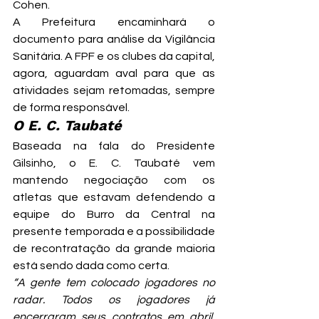
Cohen.
A Prefeitura encaminhará o 
documento para análise da Vigilância 
Sanitária. A FPF e os clubes da capital, 
agora, aguardam aval para que as 
atividades sejam retomadas, sempre 
de forma responsável.
O E. C. Taubaté
Baseada na fala do Presidente 
Gilsinho, o E. C. Taubaté vem 
mantendo negociação com os 
atletas que estavam defendendo a 
equipe do Burro da Central na 
presente temporada e a possibilidade 
de recontratação da grande maioria 
está sendo dada como certa.
“A gente tem colocado jogadores no 
radar. Todos os jogadores já 
encerraram seus contratos em abril, 