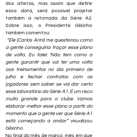
dos atletas, mas assim que definir 
essa data, será possível projetar 
também a retomada da Série A2. 
Sobre isso, o Presidente Gilsinho 
também comentou:
 “Ele (Carlos Arini) me questionou como 
a gente conseguiria traçar esse plano 
de volta. Eu falei: ‘Não tem como a 
gente garantir que vai ter uma volta 
aos treinamentos no dia primeiro de 
julho e fechar contratos com os 
jogadores sem saber se vai dar certo 
esse laboratório da Série A1. É um risco 
muito grande para o clube. Vamos 
elaborar melhor esse plano a partir do 
momento que a gente ver que Série A1 
está começando a andar”
 visualizou 
Gilsinho.
No final do mês de março, mês em que 