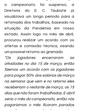
o campeonato foi suspenso, a 
Diretoria do E. C. Taubaté já 
visualizava um longo período para a 
retomada dos trabalhos, baseado na 
situação da Pandemia em nosso 
estado. Assim logo no mês de abril, 
procurou realizar um acordo com os 
atletas e comissão técnica, visando 
um possível retorno ao gramado.
“Os jogadores encerraram as 
atividades no dia 15 de março, então 
fizemos um acordo com os jogadores 
para pagar 50% dos salários de março 
na semana que vem e no retorno eles 
receberiam o restante de março, os 15 
dias que não foram trabalhados. E abril 
seria o mês do campeonato, então nós 
pagaríamos o mês ficaram parados 