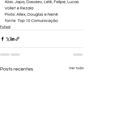
Alas: Japa, Dasaiev, Lelê, Felipe, Lucas 
Vollet e Rezala

Pivôs: Allex, Douglas e Nenê
fonte: Top 10 Comunicação
Futsal
Ver tudo
Posts recentes