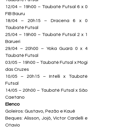
12/04 – 19h00 – Taubaté Futsal 6 x 0 
FIB Bauru

18/04 – 20h15 – Dracena 6 x 0 
Taubaté Futsal

25/04 – 19h00 – Taubaté Futsal 2 x 1 
Barueri

29/04 – 20h00 – Yoka Guará 0 x 4 
Taubaté Futsal

03/05 – 19h00 – Taubaté Futsal x Mogi 
das Cruzes

10/05 – 20h15 – Intelli x Taubaté 
Futsal

14/05 – 20h00 – Taubaté Futsal x São 
Caetano
Elenco
Goleiros: Gustavo, Pezão e Kauê

Beques: Alisson, Jojô, Victor Cardelli e 
Otavio
