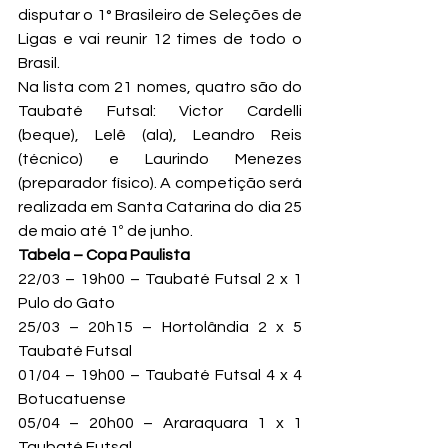
disputar o 1° Brasileiro de Seleções de 
Ligas e vai reunir 12 times de todo o 
Brasil.
Na lista com 21 nomes, quatro são do 
Taubaté Futsal: Victor Cardelli 
(beque), Lelê (ala), Leandro Reis 
(técnico) e Laurindo Menezes 
(preparador físico). A competição será 
realizada em Santa Catarina do dia 25 
de maio até 1º de junho.
Tabela – Copa Paulista
22/03 – 19h00 – Taubaté Futsal 2 x 1 
Pulo do Gato

25/03 – 20h15 – Hortolândia 2 x 5 
Taubaté Futsal

01/04 – 19h00 – Taubaté Futsal 4 x 4 
Botucatuense

05/04 – 20h00 – Araraquara 1 x 1 
Taubaté Futsal
