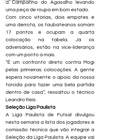
a Campanha do Agasalho levando 
uma peça de roupa em bom estado.
Com cinco vitórias, dois empates e 
uma derrota, os taubateanos somam 
17 pontos e ocupam a quarta 
colocação na tabela. Já os 
adversários, estão na vice-liderança 
com um ponto a mais.
“É um confronto direto contra Mogi 
pelas primeiras colocações. A gente 
espera novamente o apoio da nossa 
torcida para fazer uma bela partida 
dentro de casa”, ressaltou o técnico 
Leandro Reis.
Seleção Liga Paulista
A Liga Paulista de Futsal divulgou 
nesta semana a lista dos jogadores e 
comissão técnica que vão integrar a 
Seleção da Liga Paulista. A equipe vai 