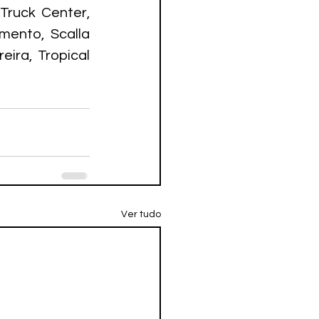
ruck Center, 
ento, Scalla 
ra, Tropical 
Ver tudo