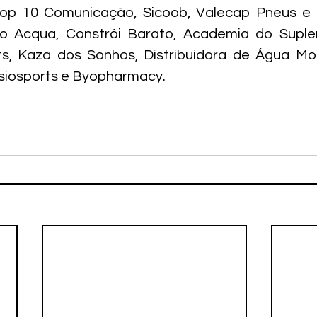
op 10 Comunicação, Sicoob, Valecap Pneus e T
 Acqua, Constrói Barato, Academia do Suplem
, Kaza dos Sonhos, Distribuidora de Água Morei
isiosports e Byopharmacy.