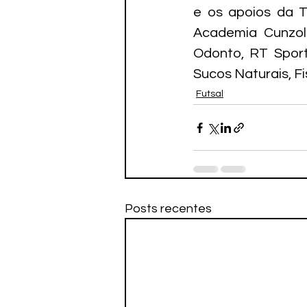
e os apoios da T
Academia Cunzolo
Odonto, RT Sports
Sucos Naturais, F
Futsal
Posts recentes