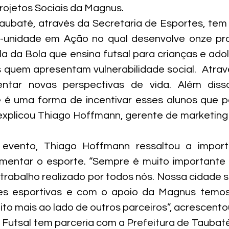
ojetos Sociais da Magnus.
Taubaté, através da Secretaria de Esportes, te
idade em Ação no qual desenvolve onze proje
ola da Bola que ensina futsal para crianças e ado
quem apresentam vulnerabilidade social.  Atrav
ntar novas perspectivas de vida. Além disso
 é uma forma de incentivar esses alunos que pa
, explicou Thiago Hoffmann, gerente de marketing 
 evento, Thiago Hoffmann ressaltou a import
omentar o esporte. “Sempre é muito importante 
trabalho realizado por todos nós. Nossa cidade 
es esportivas e com o apoio da Magnus temos
to mais ao lado de outros parceiros”, acrescento
 Futsal tem parceria com a Prefeitura de Taubaté 