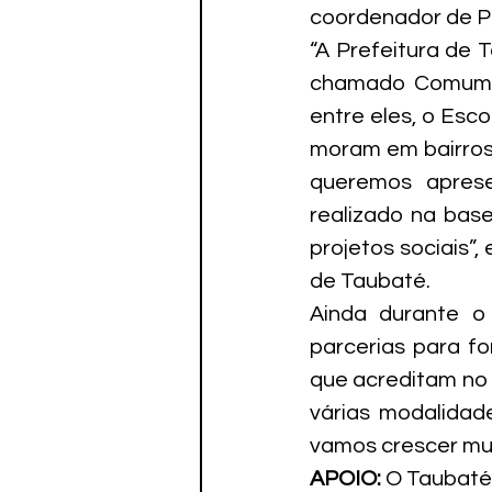
coordenador de Pr
“A Prefeitura de 
chamado Comum-un
entre eles, o Esc
moram em bairros 
queremos aprese
realizado na base
projetos sociais”
de Taubaté.
Ainda durante o
parcerias para f
que acreditam no 
várias modalidad
vamos crescer mui
APOIO:
 O Taubaté