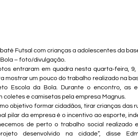
até Futsal com crianças a adolescentes da base
 Bola – foto/divulgação.
os entraram em quadra nesta quarta-feira, 9, n
ra mostrar um pouco do trabalho realizado na ba
eto Escola da Bola. Durante o encontro, as e
 coletes e camisetas pela empresa Magnus.
o objetivo formar cidadãos, tirar crianças das ru
ipal pilar da empresa é o incentivo ao esporte, in
ecemos de perto o trabalho social realizado 
ojeto desenvolvido na cidade”, disse Edmi