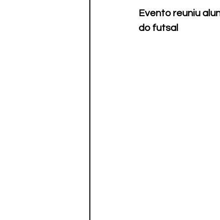
Paratletismo
Evento reuniu alun
do futsal