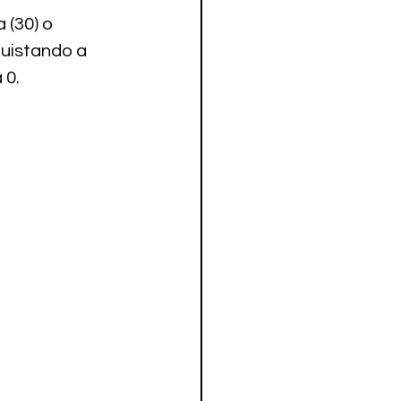
(30) o 
uistando a 
 0.