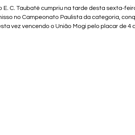
 E. C. Taubaté cumpriu na tarde desta sexta-feira 
sso no Campeonato Paulista da categoria, conq
sta vez vencendo o União Mogi pelo placar de 4 a