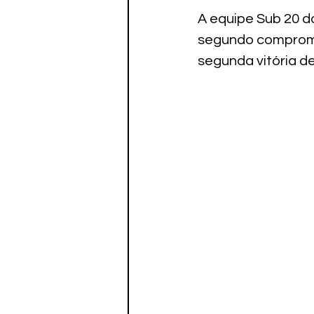
Paratletismo
A equipe Sub 20 do
segundo compromi
segunda vitória de