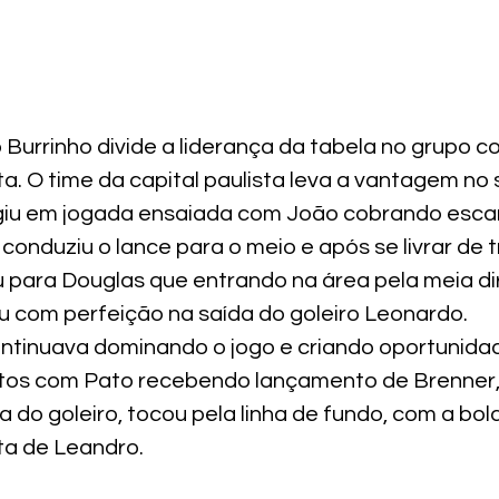
 Burrinho divide a liderança da tabela no grupo c
ta. O time da capital paulista leva a vantagem no 
rgiu em jogada ensaiada com João cobrando escan
conduziu o lance para o meio e após se livrar de t
para Douglas que entrando na área pela meia dir
ou com perfeição na saída do goleiro Leonardo.
ontinuava dominando o jogo e criando oportunida
tos com Pato recebendo lançamento de Brenner,
a do goleiro, tocou pela linha de fundo, com a bol
ita de Leandro.