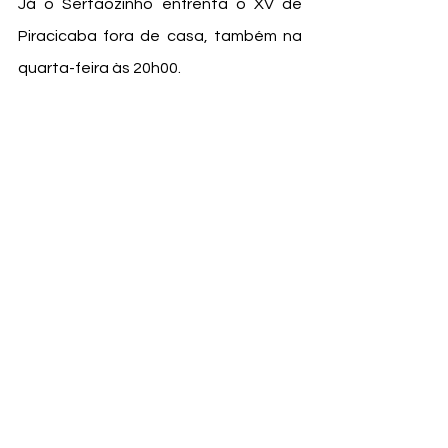
Já o Sertãozinho enfrenta o XV de 
Piracicaba fora de casa, também na 
quarta-feira às 20h00.