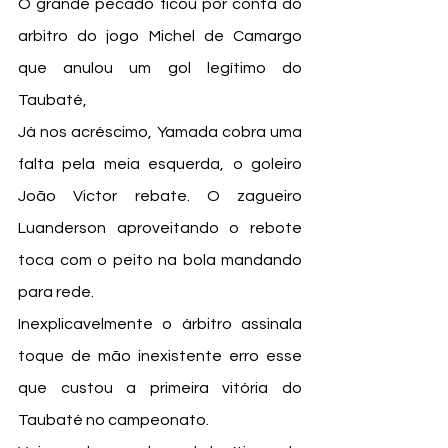
O grande pecado ficou por conta do 
arbitro do jogo Michel de Camargo 
que anulou um gol legítimo do 
Taubaté, 
Já nos acréscimo, Yamada cobra uma 
falta pela meia esquerda, o goleiro 
João Victor rebate. O zagueiro 
Luanderson aproveitando o rebote 
toca com o peito na bola mandando 
para rede. 
Inexplicavelmente o árbitro assinala 
toque de mão inexistente erro esse 
que custou a primeira vitória do 
Taubaté no campeonato.