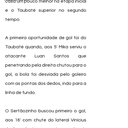
casa um pouco melhor na etapa inicial 
e o Taubaté superior no segundo 
tempo.
A primeira oportunidade de gol foi do 
Taubaté quando, aos 5' Mika serviu o 
atacante Luan Santos que 
penetrando pela direita chutou para o 
gol, a bola foi desviada pelo goleiro 
com as pontas dos dedos, indo para a 
linha de fundo. 
O Sertãozinho buscou primeiro o gol, 
aos 16' com chute do lateral Vinícius 