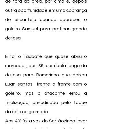
de fora da área, por cima e, depois 
outra oportunidade em uma cobrança 
de escanteio quando apareceu o 
goleiro Samuel para praticar grande 
defesa.
E foi o Taubaté que quase abriu o 
marcador, aos 36' com bola longa da 
defesa para Romarinho que deixou 
Luan santos  frente a frente com o 
goleiro, mas o atacante errou a 
finalização, prejudicado pelo toque 
da bola no gramado
Aos 40' foi a vez do Sertãozinho levar 