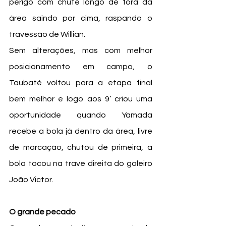
perigo com chute longo de fora da 
área saindo por cima, raspando o 
travessão de Willian.
Sem alterações, mas com melhor 
posicionamento em campo, o 
Taubaté voltou para a etapa final 
bem melhor e logo aos 9’ criou uma 
oportunidade quando Yamada 
recebe a bola já dentro da área, livre 
de marcação, chutou de primeira, a 
bola tocou na trave direita do goleiro 
João Victor.
O grande pecado