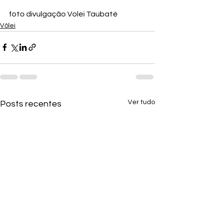
foto divulgação Volei Taubaté
Vôlei
Ver tudo
Posts recentes