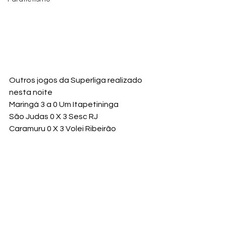
Outros jogos da Superliga realizado 
nesta noite
Maringá 3 a 0 Um Itapetininga
São Judas 0 X 3 Sesc RJ
Caramuru 0 X 3 Volei Ribeirão