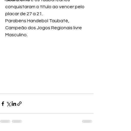
conquistaram o título ao vencer pelo 
placar de 27 a 21.
Parabéns Handebol Taubaté, 
Campeão dos Jogos Regionais livre 
Masculino.