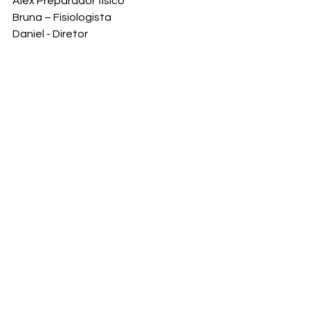
Alex Preparador físico
Bruna – Fisiologista
Daniel - Diretor