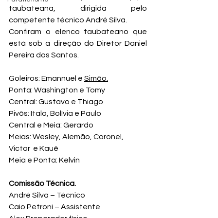
taubateana, dirigida pelo 
competente técnico André Silva.
Confiram o elenco taubateano que 
está sob a direção do Diretor Daniel 
Pereira dos Santos.
Goleiros: 
Emannuel e ⁠
Simão.
Ponta: ⁠Washington e ⁠Tomy
Central: Gustavo e Thiago
Pivôs: Italo, ⁠Bolívia e ⁠Paulo
Central e Meia: Gerardo
Meias: Wesley, Alemão, Coronel, 
Victor  e Kauê
⁠Meia e Ponta: Kelvin
Comissão Técnica.
André Silva – Técnico
Caio Petroni – Assistente