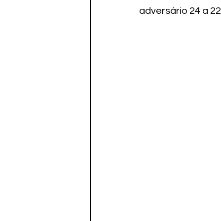
Paratletismo
adversário 24 a 2