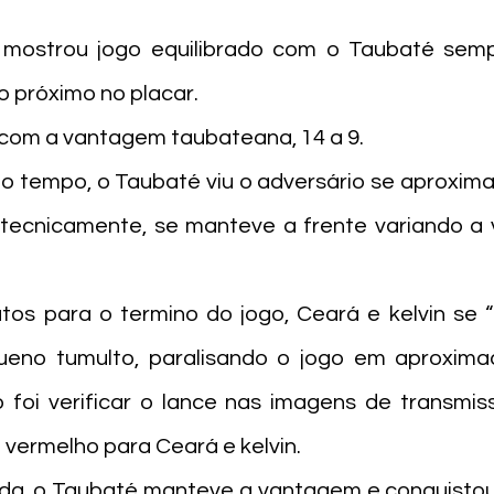
 mostrou jogo equilibrado com o Taubaté sempr
 próximo no placar. 
com a vantagem taubateana, 14 a 9.
do tempo, o Taubaté viu o adversário se aproximar
 tecnicamente, se manteve a frente variando a
tos para o termino do jogo, Ceará e kelvin se 
ueno tumulto, paralisando o jogo em aproxima
o foi verificar o lance nas imagens de transmi
vermelho para Ceará e kelvin.
da, o Taubaté manteve a vantagem e conquistou