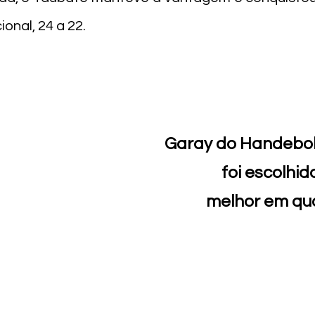
ional, 24 a 22.
Garay do Handebol
foi escolhid
 melhor em qu