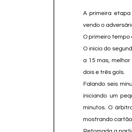
A primeira etapa
vendo o adversário
O primeiro tempo 
O início do segun
a 15 mas, melhor
dois e três gols.
Falando seis minu
iniciando um peq
minutos. O árbitr
mostrando cartão 
Retomada a parti