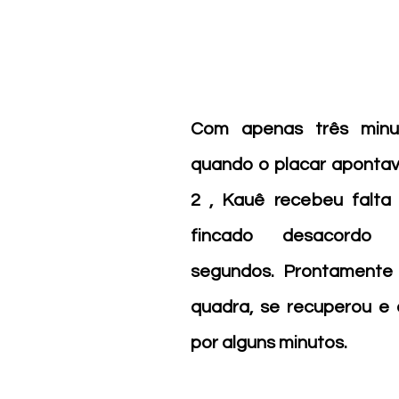
Com apenas três minut
quando o placar apontav
2 , Kauê recebeu falta v
fincado desacordo 
segundos. Prontamente 
quadra, se recuperou e d
por alguns minutos.