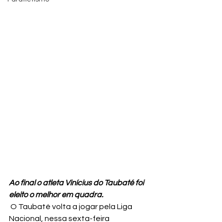
Ao final o atleta Vinícius do Taubaté foi 
eleito o melhor em quadra.
 O Taubaté volta a jogar pela Liga 
Nacional, nessa sexta-feira 