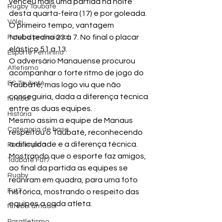
venceu mais uma partida na noite 
Rugby Taubaté
desta quarta-feira (17) e por goleada.
Vôlei
O primeiro tempo, vantagem 
taubateana 23 a 7. No final o placar 
Futebol profissional
elástico 51 a 13.
Esporte Feminino
O adversário Manauense procurou 
Atletismo
acompanhar o forte ritmo de jogo do 
EC Taubaté
Taubaté, mas logo viu que não 
conseguiria, dada a diferença técnica 
futebol
entre as duas equipes.
História
Mesmo assim a equipe de Manaus 
Categoria de base
respeitou o Taubaté, reconhecendo 
a dificuldade e a diferença técnica.
Paralímpico
Mostrando que o esporte faz amigos, 
Taubaté Fut7
ao final da partida as equipes se 
Rugby
reuniram em quadra, para uma foto 
Fut7
histórica, mostrando o respeito das 
equipes a cada atleta.
futebol amador
Paratletismo