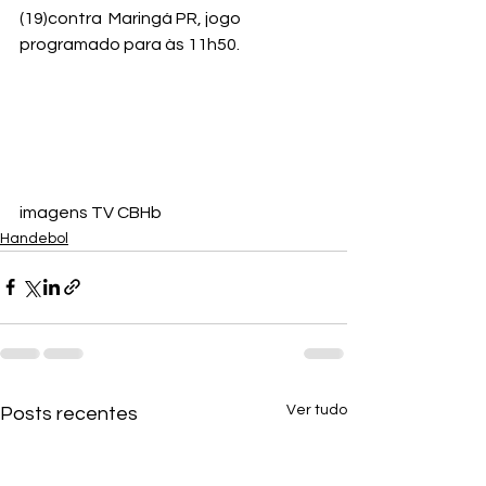
(19)contra  Maringá PR, jogo 
programado para às 11h50.
imagens TV CBHb
Handebol
Ver tudo
Posts recentes