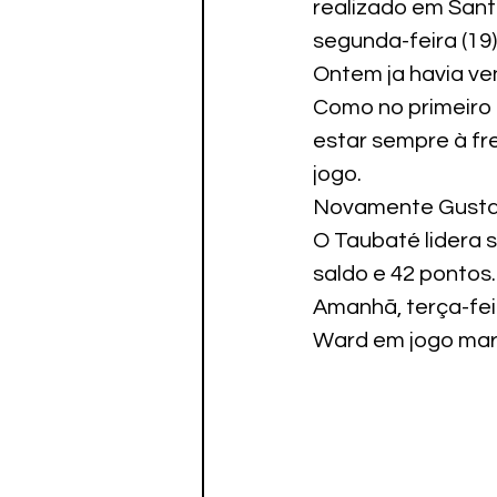
realizado em Sant
Paratletismo
segunda-feira (19)
Ontem ja havia ve
Como no primeiro 
estar sempre à fre
jogo.
Novamente Gustavo
O Taubaté lidera 
saldo e 42 pontos.
Amanhã, terça-feir
Ward em jogo mar