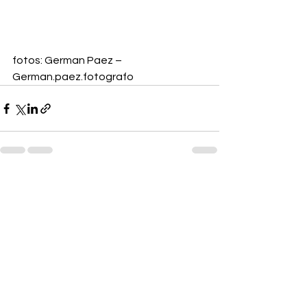
fotos: German Paez – 
German.paez.fotografo
Ver tudo
Posts recentes