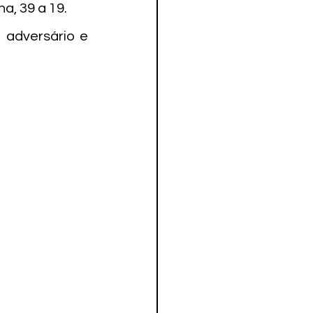
a, 39 a 19.
adversário e 