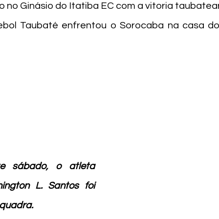
do no Ginásio do Itatiba EC com a vitoria taubatean
ebol Taubaté enfrentou o Sorocaba na casa do 
e sábado, o atleta 
ngton L. Santos foi 
 quadra.