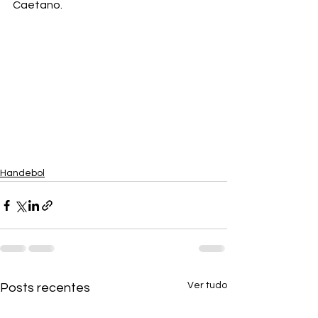
Caetano.
Handebol
Ver tudo
Posts recentes