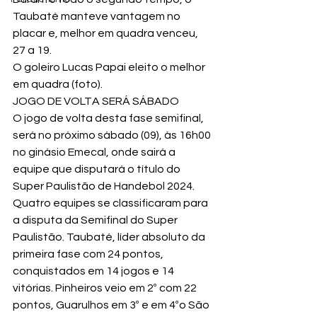
Taubaté manteve vantagem no 
placar e, melhor em quadra venceu, 
27 a 19.
O goleiro Lucas Papai eleito o melhor 
em quadra (foto).
JOGO DE VOLTA SERÁ SÁBADO
O jogo de volta desta fase semifinal, 
será no próximo sábado (09), às 16h00 
no ginásio Emecal, onde sairá a 
equipe que disputará o título do 
Super Paulistão de Handebol 2024.
Quatro equipes se classificaram para 
a disputa da Semifinal do Super 
Paulistão. Taubaté, líder absoluto da 
primeira fase com 24 pontos, 
conquistados em 14 jogos e 14 
vitórias. Pinheiros veio em 2º com 22 
pontos, Guarulhos em 3º e em 4ºo São 